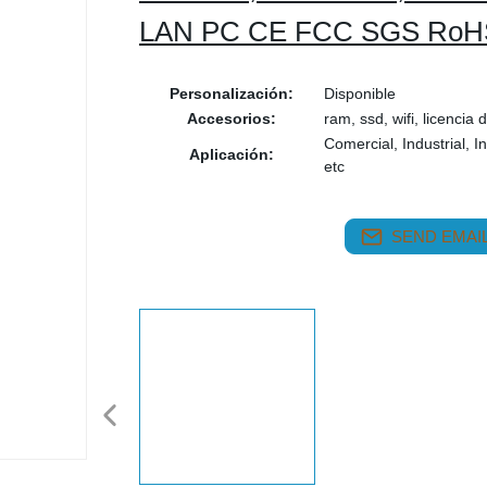
LAN PC CE FCC SGS RoH
Personalización:
Disponible
Accesorios:
ram, ssd, wifi, licencia
Comercial, Industrial, In
Aplicación:
etc
SEND EMAIL