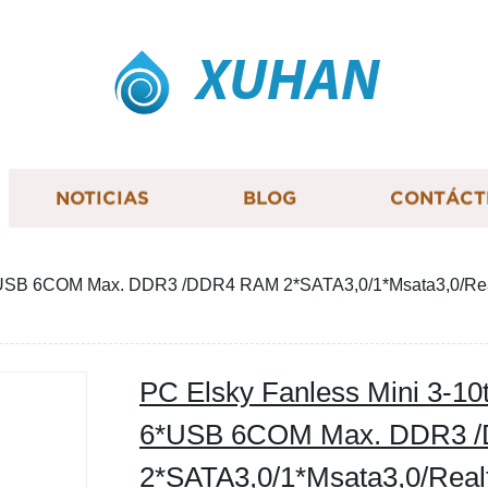
XUHAN
NOTICIAS
BLOG
CONTÁCT
i7 6*USB 6COM Max. DDR3 /DDR4 RAM 2*SATA3,0/1*Msata3,0/
PC Elsky Fanless Mini 3-10
6*USB 6COM Max. DDR3 
2*SATA3,0/1*Msata3,0/Real