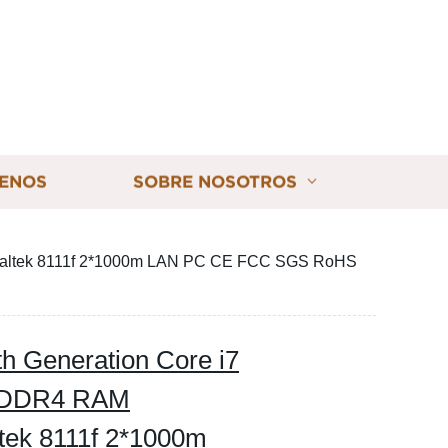
ENOS
SOBRE NOSOTROS
Realtek 8111f 2*1000m LAN PC CE FCC SGS RoHS
th Generation Core i7
/DDR4 RAM
tek 8111f 2*1000m