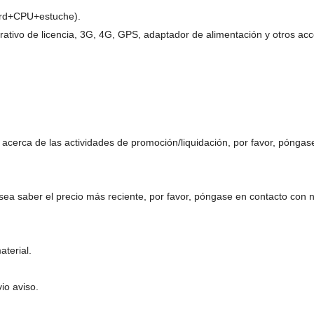
ard+CPU+estuche).
rativo de licencia, 3G, 4G, GPS, adaptador de alimentación y otros ac
acerca de las actividades de promoción/liquidación, por favor, póngas
sea saber el precio más reciente, por favor, póngase en contacto con 
aterial.
io aviso.