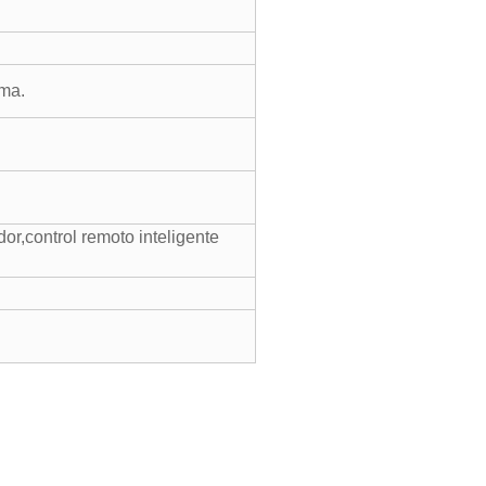
ema.
dor,control remoto inteligente