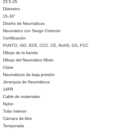
23.5-25
Diámetro
15-16"
Diseño de Neumáticos
Neumático con Sesgo Cinturón
Certificación
PUNTO, ISO, ECE, CCC, CE, RoHS, GS, FCC
Dibujo de la banda
Dibujo del Neumático Mixto
Clase
Neumáticos de baja presión
Jerarquía de Neumáticos
14PR
Cable de materiales
Nylon
Tubo Interior
Cámara de Aire
Temporada