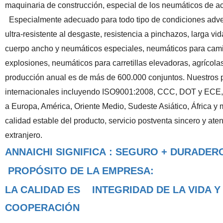
maquinaria de construcción, especial de los neumáticos de a
Especialmente adecuado para todo tipo de condiciones adversa
ultra-resistente al desgaste, resistencia a pinchazos, larga v
cuerpo ancho y neumáticos especiales, neumáticos para cami
explosiones, neumáticos para carretillas elevadoras, agrícola
producción anual es de más de 600.000 conjuntos. Nuestros p
internacionales incluyendo ISO9001:2008, CCC, DOT y ECE
,
a Europa, América, Oriente Medio, Sudeste Asiático, África 
calidad estable del producto, servicio postventa sincero y ate
extranjero.
ANNAICHI SIGNIFICA : SEGURO + DURADER
PROPÓSITO DE LA EMPRESA:
LA CALIDAD ES INTEGRIDAD DE LA VIDA
COOPERACIÓN