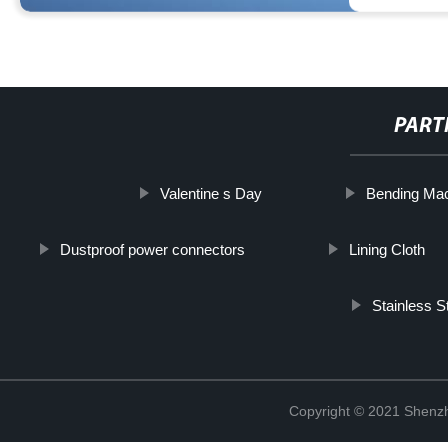
PART
Valentine s Day
Bending Ma
Dustproof power connectors
Lining Cloth
Stainless S
Copyright © 2021 Shenzh