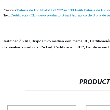
Previous:
Batería de litio Nb-Iot Er17335m 1900mAh Batería de liti
Next:
Certificación CE nuevo producto Smart hidráulico de 3 pila de 
Certificación KC
,
Dispositivo médico con marca CE
,
Certificaci
dispositivos médicos
,
Ce Lvd
,
Certificación KCC
,
Certificación
PRODUCT