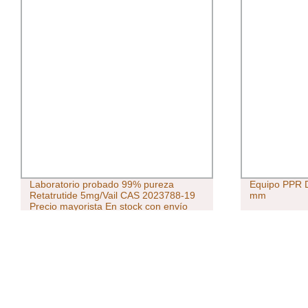
Laboratorio probado 99% pureza
Equipo PPR D
Retatrutide 5mg/Vail CAS 2023788-19
mm
Precio mayorista En stock con envío
seguro