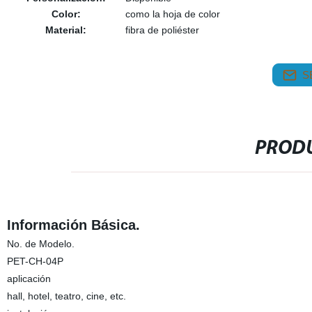
Color:
como la hoja de color
Material:
fibra de poliéster
S
PRODU
Información Básica.
No. de Modelo.
PET-CH-04P
aplicación
hall, hotel, teatro, cine, etc.