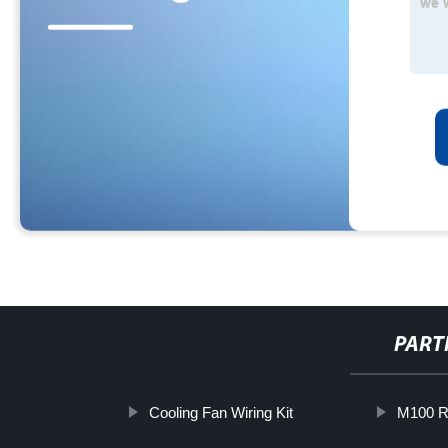
PART
Cooling Fan Wiring Kit
M100 Re