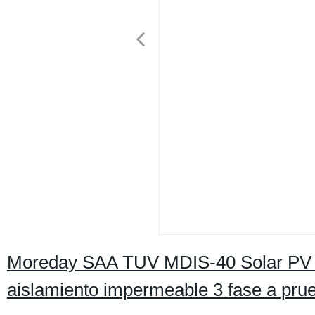
Moreday SAA TUV MDIS-40 Solar PV 1
aislamiento impermeable 3 fase a pru