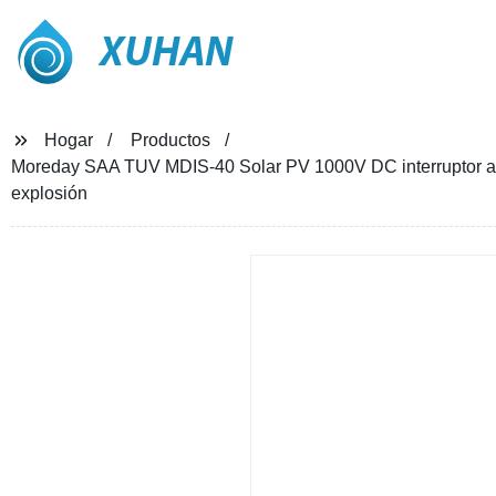
XUHAN
Hogar
Productos
Moreday SAA TUV MDIS-40 Solar PV 1000V DC interruptor ais
explosión