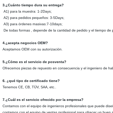
3.¿Cuánto tiempo dura su entrega?
A1) para la muestra: 1-2Days;
A2) para pedidos pequeños: 3-5Days;
A3) para órdenes masivas:7-10days;
De todas formas , depende de la cantidad de pedido y el tiempo de 
4.¿acepta negocios OEM?
Aceptamos OEM con su autorización.
5.¿Cómo es el servicio de posventa?
Ofrecemos piezas de repuesto en consecuencia y el ingeniero de habl
6. ¿qué tipo de certificado tiene?
Tenemos CE, CB, TÜV, SAA, etc..
7.¿Cuál es el servicio ofrecido por la empresa?
Contamos con el equipo de ingenieros profesionales que puede diseña
contamos con el equipo de ventas profesional para ofrecer un buen s