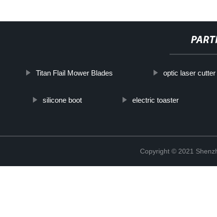
PART
Titan Flail Mower Blades
optic laser cutter
silicone boot
electric toaster
Copyright © 2021 Shenzh