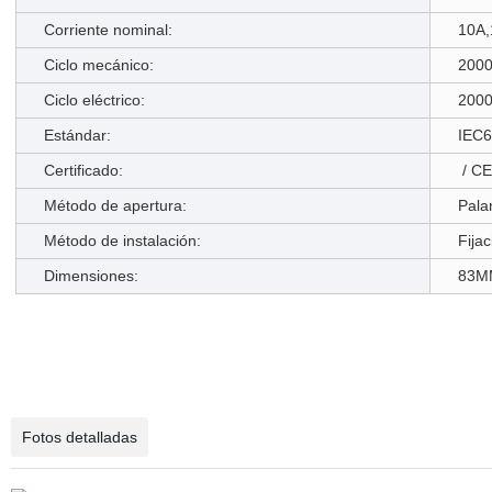
Corriente nominal:
10A,
Ciclo mecánico:
200
Ciclo eléctrico:
200
Estándar:
IEC6
Certificado:
/ CE
Método de apertura:
Palan
Método de instalación:
Fijac
Dimensiones:
83M
Fotos detalladas