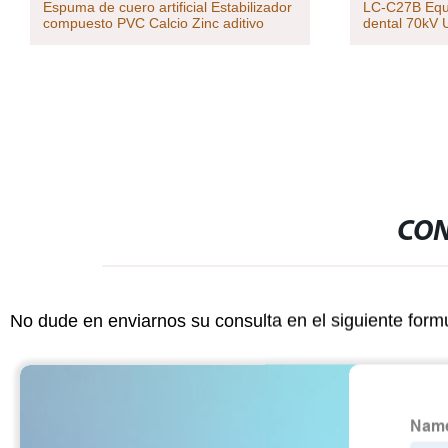
 cuero artificial Estabilizador
LC-C27B Equipo de rayos X Po
o PVC Calcio Zinc aditivo
dental 70kV Unidad
CON
No dude en enviarnos su consulta en el siguiente form