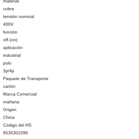
material
cobre
tensión nominal
400V
función
off-(on)
aplicación
industrial
polo
3p/4p
Paquete de Transporte
cartón
Marca Comercial
mañana
Origen
China
Código del HS
8535301090