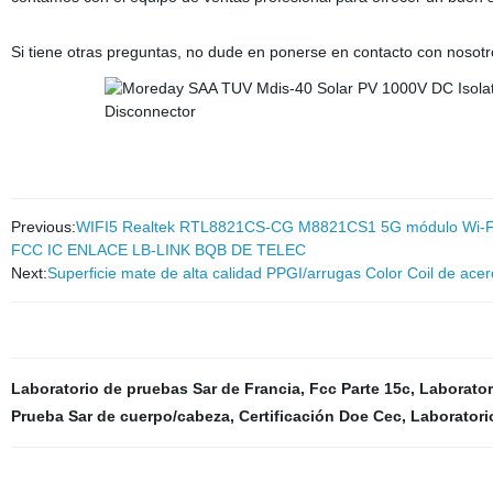
Si tiene otras preguntas, no dude en ponerse en contacto con nosotr
Previous:
WIFI5 Realtek RTL8821CS-CG M8821CS1 5G módulo Wi-Fi 
FCC IC ENLACE LB-LINK BQB DE TELEC
Next:
Superficie mate de alta calidad PPGI/arrugas Color Coil de acer
Laboratorio de pruebas Sar de Francia
,
Fcc Parte 15c
,
Laborator
Prueba Sar de cuerpo/cabeza
,
Certificación Doe Cec
,
Laboratori