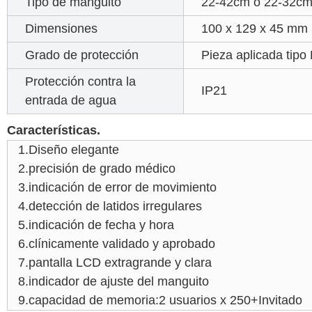
Tipo de manguito
22-42cm o 22-32cm 
Dimensiones
100 x 129 x 45 mm
Grado de protección
Pieza aplicada tipo
Protección contra la
IP21
entrada de agua
Características.
1.Diseño elegante
2.precisión de grado médico
3.indicación de error de movimiento
4.detección de latidos irregulares
5.indicación de fecha y hora
6.clínicamente validado y aprobado
7.pantalla LCD extragrande y clara
8.indicador de ajuste del manguito
9.capacidad de memoria:2 usuarios x 250+Invitado