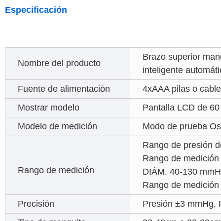
Especificación
Brazo superior mang
Nombre del producto
inteligente automáti
Fuente de alimentación
4xAAA pilas o cabl
Mostrar modelo
Pantalla LCD de 6
Modelo de medición
Modo de prueba Osc
Rango de presión 
Rango de medición 
Rango de medición
DIÁM. 40-130 mmH
Rango de medición 
Precisión
Presión ±3 mmHg, Pu