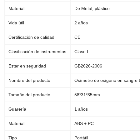
Material
De Metal, plástico
Vida útil
2 años
Certificación de calidad
CE
Clasificación de instrumentos
Clase I
Estar en seguridad
GB2626-2006
Nombre del producto
Oxímetro de oxígeno en sangre
Tamaño del producto
58*31*35mm
Guarería
1 años
Material
ABS + PC
Tipo
Portátil