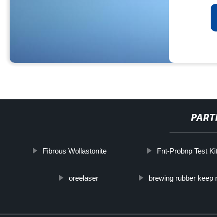
PART
Fibrous Wollastonite
Fnt-Probnp Test Ki
oreelaser
brewing rubber keep 