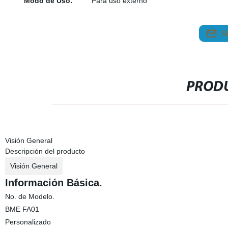
Modo de Uso:
Para uso externo
S
PRODU
Visión General
Descripción del producto
Visión General
Información Básica.
No. de Modelo.
BME FA01
Personalizado