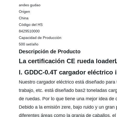
andes gudao
Origen
China
Código del HS
8429510000
Capacidad de Producción
500 set/año
Descripción de Producto
La certificación CE rueda loader
I. GDDC-0.4T cargador eléctrico 
Nuestro cargador eléctrico está diseñado para t
trabajo, etc. está diseñado bas2 toneladas car
de ruedas. Por lo que tiene una mejor idea de
Debido a la emisión zere, bajo ruido y un gran 
diferentes áreas como la granja de caballos, el