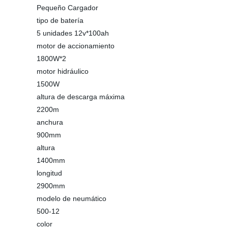
Pequeño Cargador
tipo de batería
5 unidades 12v*100ah
motor de accionamiento
1800W*2
motor hidráulico
1500W
altura de descarga máxima
2200m
anchura
900mm
altura
1400mm
longitud
2900mm
modelo de neumático
500-12
color