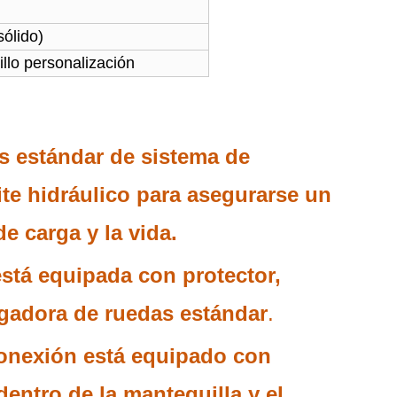
sólido)
illo personalización
s estándar de sistema de
ite hidráulico para asegurarse un
e carga y la vida.
está equipada con protector,
gadora de ruedas estándar
.
conexión está equipado con
dentro de la mantequilla y el