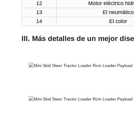
12
Motor eléctrico hid
13
El neumático
14
El color
III. Más detalles de un mejor dis