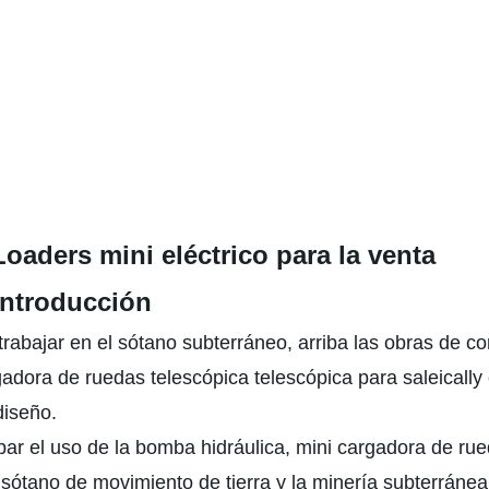
Loaders mini eléctrico para la venta
introducción
rabajar en el sótano subterráneo, arriba las obras de co
gadora de ruedas telescópica telescópica para saleically
 diseño.
par el uso de la bomba hidráulica, mini cargadora de rue
 sótano de movimiento de tierra y la minería subterránea,