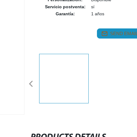
Servicio postventa:
sí
Garantía:
1 años
SEND EMAIL