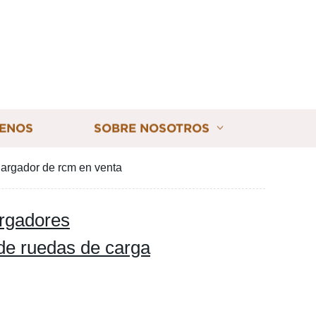
ENOS
SOBRE NOSOTROS
Cargador de rcm en venta
argadores
de ruedas de carga