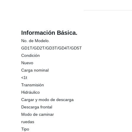
Información Básica.
No. de Modelo.
GD1T/GD2T/GD3T/GD4T/GD5T
Condición
Nuevo
Carga nominal
<1t
Transmisión
Hidráulico
Cargar y modo de descarga
Descarga frontal
Modo de caminar
ruedas
Tipo