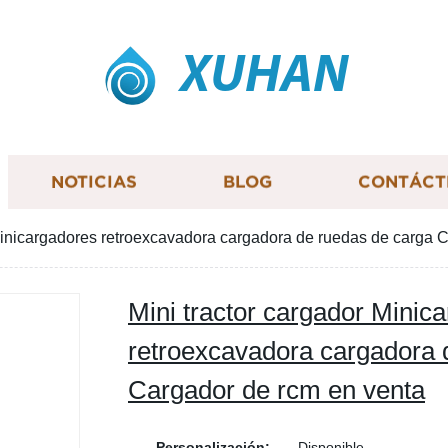
XUHAN
NOTICIAS
BLOG
CONTÁCT
 Minicargadores retroexcavadora cargadora de ruedas de carga 
Mini tractor cargador Minic
retroexcavadora cargadora 
Cargador de rcm en venta
Personalización:
Disponible