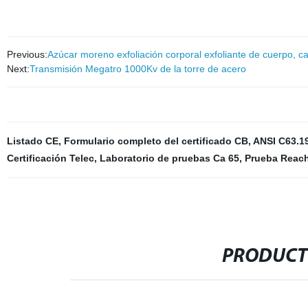
Previous:
Azúcar moreno exfoliación corporal exfoliante de cuerpo, c
Next:
Transmisión Megatro 1000Kv de la torre de acero
Listado CE
,
Formulario completo del certificado CB
,
ANSI C63.1
Certificación Telec
,
Laboratorio de pruebas Ca 65
,
Prueba Reac
PRODUCT