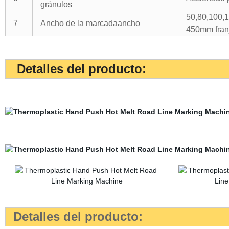
gránulos
50,80,100,
7
Ancho de la marcadaancho
450mm fran
Detalles del producto:
Detalles del producto: