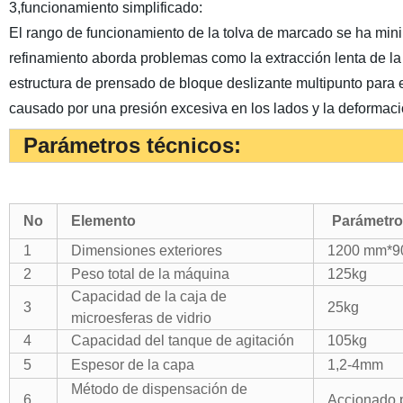
3,funcionamiento simplificado:
El rango de funcionamiento de la tolva de marcado se ha min
refinamiento aborda problemas como la extracción lenta de la
estructura de prensado de bloque deslizante multipunto para 
causado por una presión excesiva en los lados y la deformació
Parámetros técnicos:
No
Elemento
Parámetro
1
Dimensiones exteriores
1200 mm*
2
Peso total de la máquina
125kg
Capacidad de la caja de
3
25kg
microesferas de vidrio
4
Capacidad del tanque de agitación
105kg
5
Espesor de la capa
1,2-4mm
Método de dispensación de
6
Accionado 