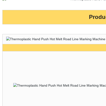
Produc