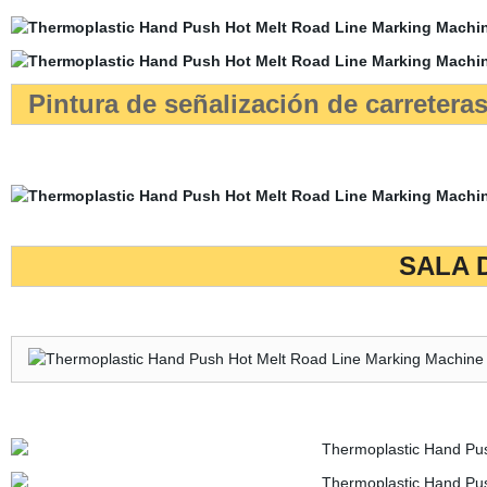
Pintura de señalización de carreteras
SALA 