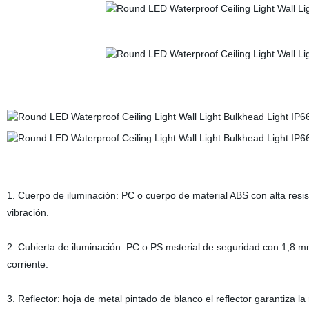
1. Cuerpo de iluminación: PC o cuerpo de material ABS con alta resis
vibración.
2. Cubierta de iluminación: PC o PS msterial de seguridad con 1,8 
corriente.
3. Reflector: hoja de metal pintado de blanco el reflector garantiza l