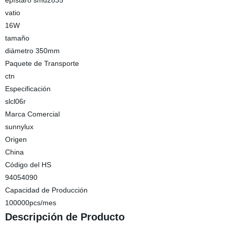
epístaro smd2835
vatio
16W
tamaño
diámetro 350mm
Paquete de Transporte
ctn
Especificación
slcl06r
Marca Comercial
sunnylux
Origen
China
Código del HS
94054090
Capacidad de Producción
100000pcs/mes
Descripción de Producto