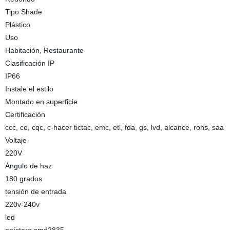
Tipo Shade
Plástico
Uso
Habitación, Restaurante
Clasificación IP
IP66
Instale el estilo
Montado en superficie
Certificación
ccc, ce, cqc, c-hacer tictac, emc, etl, fda, gs, lvd, alcance, rohs, saa
Voltaje
220V
Ángulo de haz
180 grados
tensión de entrada
220v-240v
led