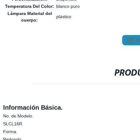
Temperatura Del Color:
blanco puro
Lámpara Material del
plástico
cuerpo:
S
PRODU
Información Básica.
No. de Modelo.
SLCL16R
Forma
Redondo