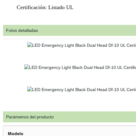
Certificación: Listado UL
Fotos detalladas
Parámetros del producto
Modelo