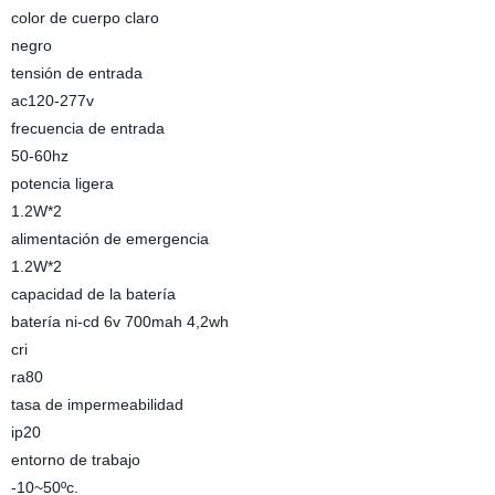
color de cuerpo claro
negro
tensión de entrada
ac120-277v
frecuencia de entrada
50-60hz
potencia ligera
1.2W*2
alimentación de emergencia
1.2W*2
capacidad de la batería
batería ni-cd 6v 700mah 4,2wh
cri
ra80
tasa de impermeabilidad
ip20
entorno de trabajo
-10~50ºc.