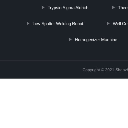
Trypsin Sigma Aldrich
Ther
Low Spatter Welding Robot
Well Ce
Homogenizer Machine
Copyright © 2021 Shenzh