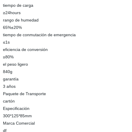
tiempo de carga
≥24hours
rango de humedad
65%±20%
tiempo de conmutación de emergencia
≤1s
eficiencia de conversión
≥80%
el peso ligero
840g
garantía
3 años
Paquete de Transporte
cartón
Especificación
300*125*85mm
Marca Comercial
df