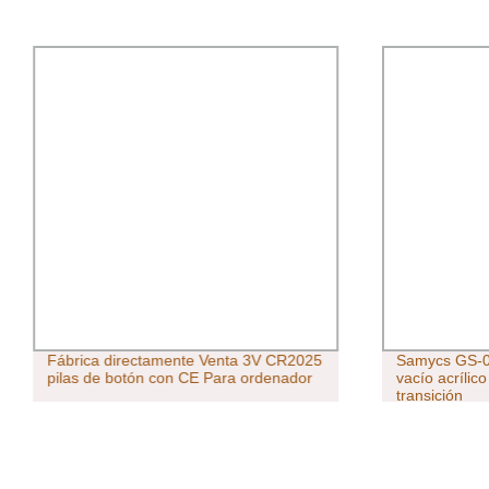
Fábrica directamente Venta 3V CR2025
Samycs GS-0
pilas de botón con CE Para ordenador
vacío acrílic
transición