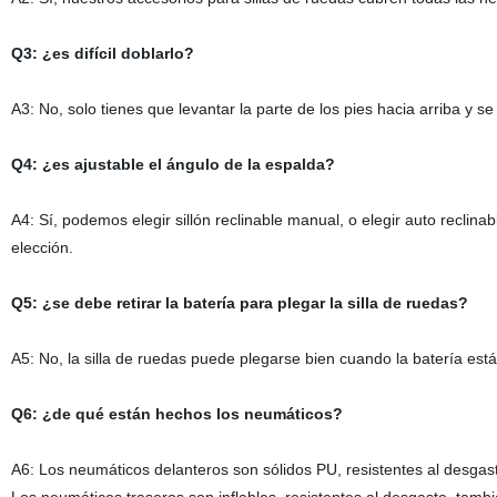
Q3: ¿es difícil doblarlo?
A3: No, solo tienes que levantar la parte de los pies hacia arriba y s
Q4: ¿es ajustable el ángulo de la espalda?
A4: Sí, podemos elegir sillón reclinable manual, o elegir auto recli
elección.
Q5: ¿se debe retirar la batería para plegar la silla de ruedas?
A5: No, la silla de ruedas puede plegarse bien cuando la batería es
Q6: ¿de qué están hechos los neumáticos?
A6: Los neumáticos delanteros son sólidos PU, resistentes al desgas