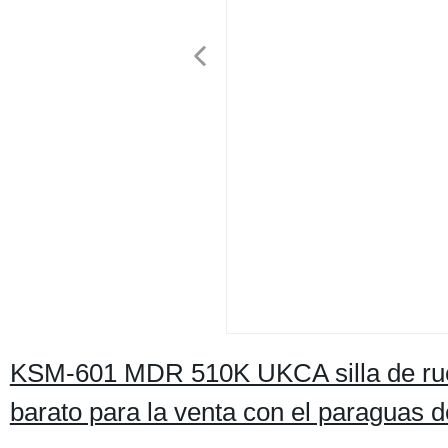
KSM-601 MDR 510K UKCA silla de rueda
barato para la venta con el paraguas d