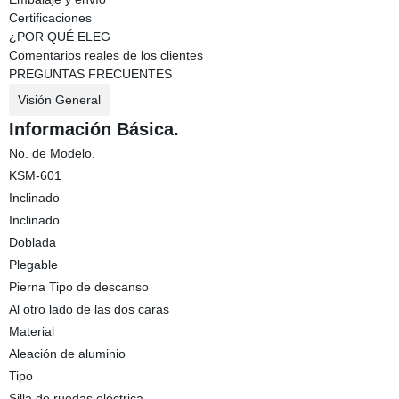
Certificaciones
¿POR QUÉ ELEG
Comentarios reales de los clientes
PREGUNTAS FRECUENTES
Visión General
Información Básica.
No. de Modelo.
KSM-601
Inclinado
Inclinado
Doblada
Plegable
Pierna Tipo de descanso
Al otro lado de las dos caras
Material
Aleación de aluminio
Tipo
Silla de ruedas eléctrica