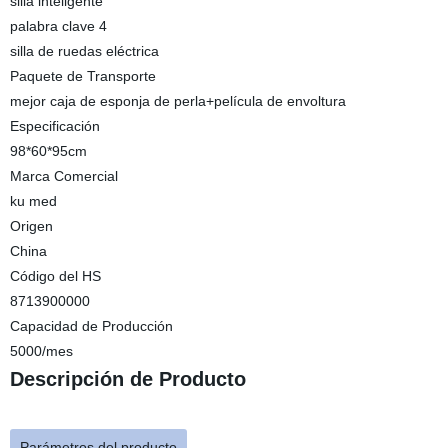
silla inteligente
palabra clave 4
silla de ruedas eléctrica
Paquete de Transporte
mejor caja de esponja de perla+película de envoltura
Especificación
98*60*95cm
Marca Comercial
ku med
Origen
China
Código del HS
8713900000
Capacidad de Producción
5000/mes
Descripción de Producto
Parámetros del producto