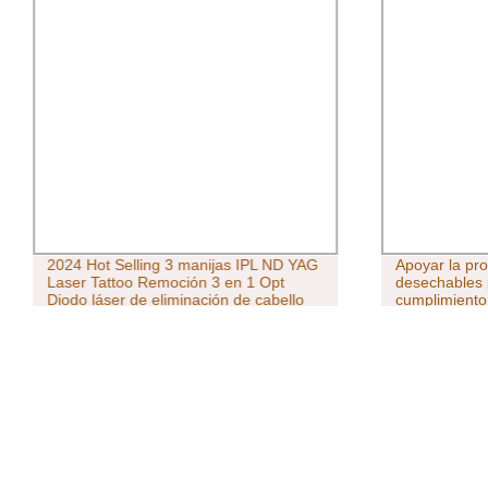
2024 Hot Selling 3 manijas IPL ND YAG
Apoyar la pr
Laser Tattoo Remoción 3 en 1 Opt
desechables 
Diodo láser de eliminación de cabello
cumplimiento 
pañales para