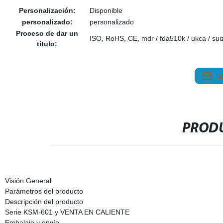
Personalización:
Disponible
personalizado:
personalizado
Proceso de dar un
ISO, RoHS, CE, mdr / fda510k / ukca / sui
título:
S
PRODU
Visión General
Parámetros del producto
Descripción del producto
Serie KSM-601 y VENTA EN CALIENTE
Embalaje y envío