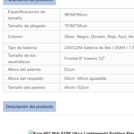
Especificaciones de
98*60*95cm
tamaño:
Tamaño de plegado:
75*60*38cm
Colores :
Sliver, Negro, Dorado, Rojo, Azul, Am
Tipo de batería:
24V/12Ah batería de litio / 20AH / 7
Tamaño de los
Frontal 8" trasero 12"
neumáticos:
Altura del asiento:
51cm
Altura del respaldo:
50cm--68cm ajustable
Tamaño del asiento:
45cm / 52cm
Descripción del producto