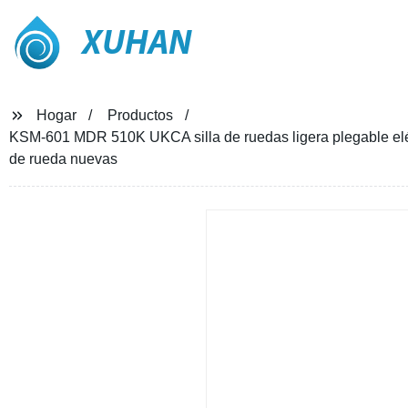
XUHAN
Hogar
Productos
KSM-601 MDR 510K UKCA silla de ruedas ligera plegable eléctr
de rueda nuevas