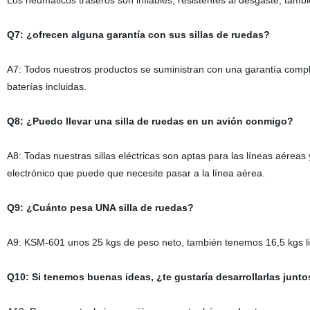
Los neumáticos traseros son inflables, resistentes al desgaste, tam
Q7: ¿ofrecen alguna garantía con sus sillas de ruedas?
A7: Todos nuestros productos se suministran con una garantía complet
baterías incluidas.
Q8: ¿Puedo llevar una silla de ruedas en un avión conmigo?
A8: Todas nuestras sillas eléctricas son aptas para las líneas aérea
electrónico que puede que necesite pasar a la línea aérea.
Q9: ¿Cuánto pesa UNA silla de ruedas?
A9: KSM-601 unos 25 kgs de peso neto, también tenemos 16,5 kgs li
Q10: Si tenemos buenas ideas, ¿te gustaría desarrollarlas junto