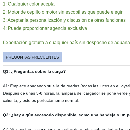
1: Cualquier color acepta
2: Motor de cepillo o motor sin escobillas que puede elegir
3: Aceptar la personalización y discusión de otras funciones
4: Puede proporcionar agencia exclusiva
Exportación gratuita a cualquier país sin despacho de aduan
PREGUNTAS FRECUENTES
Q1: ¿Preguntas sobre la carga?
A1: Empiece apagando su silla de ruedas (todas las luces en el joyst
Después de unas 5-8 horas, la lámpara del cargador se pone verde y
calienta, y esto es perfectamente normal.
Q2: ¿hay algún accesorio disponible, como una bandeja o un 
A2: Sí, nuestros accesorios para sillas de ruedas cubren todas las n