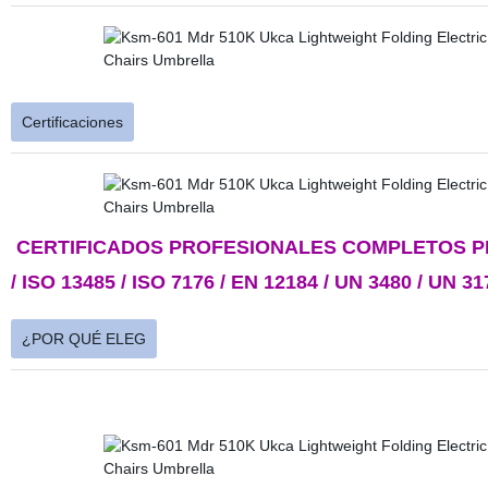
Certificaciones
CERTIFICADOS PROFESIONALES COMPLETOS PROPI
/ ISO 13485 / ISO 7176 / EN 12184 / UN 3480 / UN 317
¿POR QUÉ ELEG