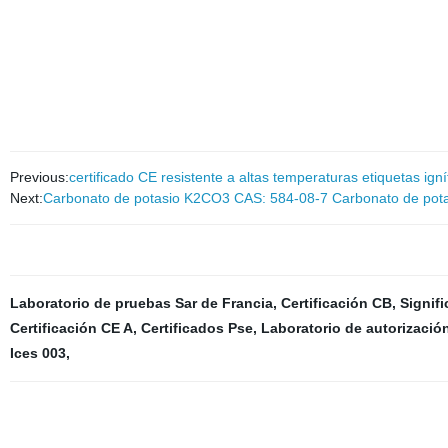
Previous:
certificado CE resistente a altas temperaturas etiquetas ign
Next:
Carbonato de potasio K2CO3 CAS: 584-08-7 Carbonato de pota
Laboratorio de pruebas Sar de Francia
,
Certificación CB
,
Signifi
Certificación CE A
,
Certificados Pse
,
Laboratorio de autorizaci
Ices 003
,