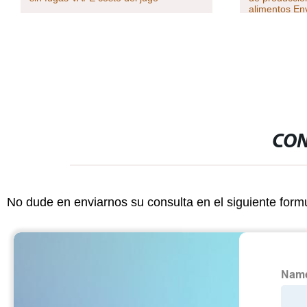
alimentos En
80as-5
CON
No dude en enviarnos su consulta en el siguiente form