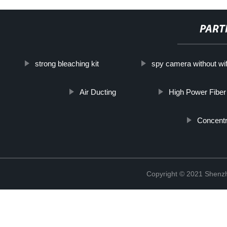
PART
strong bleaching kit
spy camera without wif
Air Ducting
High Power Fiber
Concent
Copyright © 2021 Shenzh