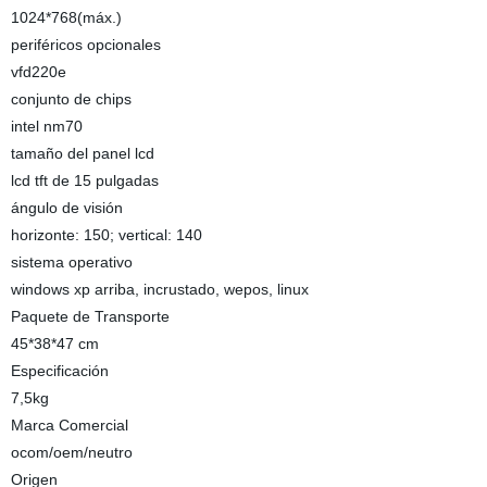
1024*768(máx.)
periféricos opcionales
vfd220e
conjunto de chips
intel nm70
tamaño del panel lcd
lcd tft de 15 pulgadas
ángulo de visión
horizonte: 150; vertical: 140
sistema operativo
windows xp arriba, incrustado, wepos, linux
Paquete de Transporte
45*38*47 cm
Especificación
7,5kg
Marca Comercial
ocom/oem/neutro
Origen