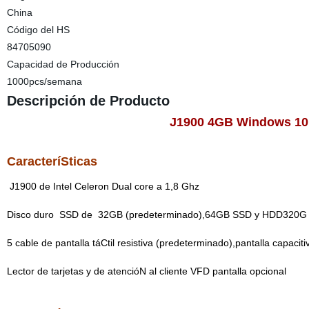
China
Código del HS
84705090
Capacidad de Producción
1000pcs/semana
Descripción de Producto
J1900 4GB Windows 10 d
CaracteríSticas
J1900 de Intel Celeron
Dual core a 1,8 Ghz
Disco duro
SSD de
32GB (predeterminado)
,64GB SSD y HDD320G 
5 cable de pantalla táCtil resistiva
(
predeterminado
),pantalla capaciti
Lector de tarjetas y de atencióN al cliente VFD pantalla opcional