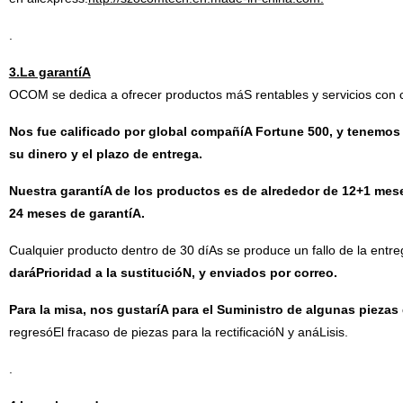
.
3.La garantíA
OCOM se dedica a ofrecer productos máS rentables y servicios con cal
Nos fue calificado por global compañíA Fortune 500, y tenemos 
su dinero y el plazo de entrega.
Nuestra garantíA de los productos es de alrededor de 12+1 me
24 meses de garantíA.
Cualquier producto dentro de 30 díAs se produce un fallo de la entr
daráPrioridad a la sustitucióN, y enviados por correo.
Para la misa, nos gustaríA para el Suministro de algunas piezas
regresóEl fracaso de piezas para la rectificacióN y anáLisis.
.