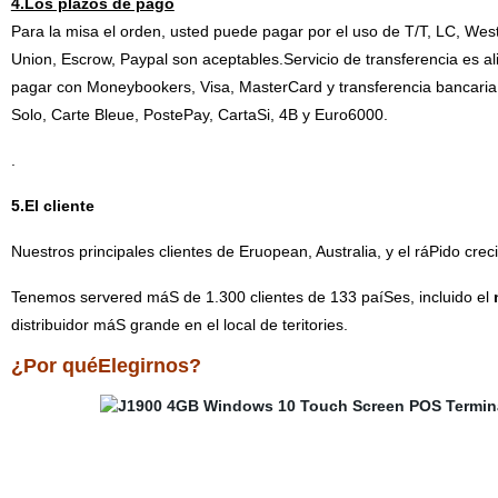
4.Los plazos de pago
Para la misa el orden, usted puede pagar por el uso de T/T, LC, Wes
Union, Escrow, Paypal son aceptables.Servicio de transferencia es
pagar con Moneybookers, Visa, MasterCard y transferencia bancaria
Solo, Carte Bleue, PostePay, CartaSi, 4B y Euro6000.
.
5.El cliente
Nuestros principales clientes de Eruopean, Australia, y el ráPido cre
Tenemos servered máS de 1.300 clientes de 133 paíSes, incluido el
m
distribuidor máS grande en el local de teritories.
¿Por quéElegirnos?