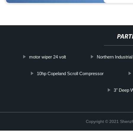
PART
motor wiper 24 volt
Northern Industrial
10hp Copeland Scroll Compressor
3" Deep 
Copyright © 2021 Shenzh