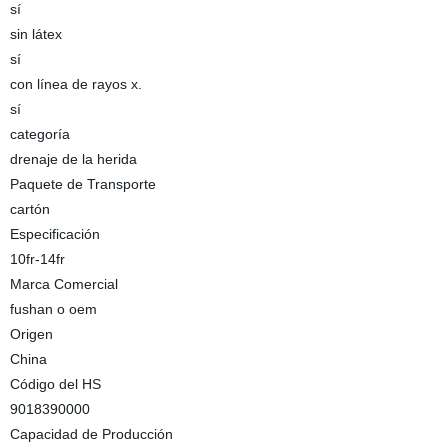
sí
sin látex
sí
con línea de rayos x.
sí
categoría
drenaje de la herida
Paquete de Transporte
cartón
Especificación
10fr-14fr
Marca Comercial
fushan o oem
Origen
China
Código del HS
9018390000
Capacidad de Producción