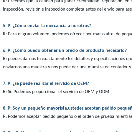
R: Creemos que la calidad para ganar credibilidad, reputación, en 
inspección, revisión e inspección completa antes del envío para as
5. P: ¿Cómo enviar la mercancía a nosotros?
R: Para el gran volumen, podemos ofrecer por mar o aire; de peq
6. P: ¿Cómo puedo obtener un precio de producto necesario?
R: puedes darnos tu exactamente los detalles y especificaciones qu
enviarnos una muestra y nos puede dar una muestra de contador y e
7. P: ¿se puede realizar el servicio de OEM?
R: Sí. Podemos proporcionar el servicio de OEM y ODM.
8. P: Soy un pequeño mayorista,ustedes aceptan pedido peque
R: Podemos aceptar pedido pequeño o el orden de prueba mientra