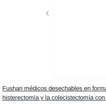
Fushan médicos desechables en forma 
histerectomía y la colecistectomía co