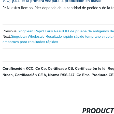
9. Q: ¿Cuál es la primera vez para la producción en masa?
R: Nuestro tiempo líder depende de la cantidad de pedido y de la
Previous:
Singclean Rapid Early Result Kit de prueba de antígenos del 
Next:
Singclean Wholesale Resultado rápido rápido temprano viruela 
embarazo para resultados rápidos
Certificación KCC
,
Ce Cb
,
Certificado CB
,
Certificación Ic Id
,
Req
Nrcan
,
Certificación CE A
,
Norma RSS 247
,
Ce Emc
,
Producto CE 
PRODUCT