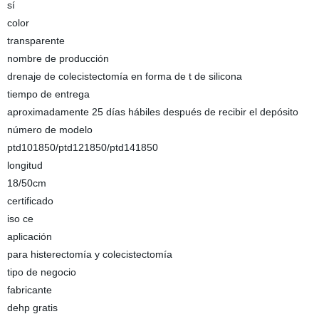
sí
color
transparente
nombre de producción
drenaje de colecistectomía en forma de t de silicona
tiempo de entrega
aproximadamente 25 días hábiles después de recibir el depósito
número de modelo
ptd101850/ptd121850/ptd141850
longitud
18/50cm
certificado
iso ce
aplicación
para histerectomía y colecistectomía
tipo de negocio
fabricante
dehp gratis