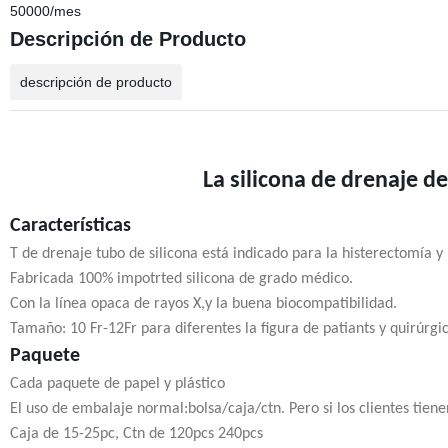
50000/mes
Descripción de Producto
descripción de producto
La silicona de drenaje d
Características
T de drenaje tubo de silicona está indicado para la histerectomía y l
Fabricada 100% impotrted silicona de grado médico.
Con la línea opaca de rayos X,y la buena biocompatibilidad.
Tamaño: 10 Fr-12Fr para diferentes la figura de patiants y quirúrgi
Paquete
Cada paquete de papel y plástico
El uso de embalaje normal:bolsa/caja/ctn. Pero si los clientes tien
Caja de 15-25pc, Ctn de 120pcs 240pcs