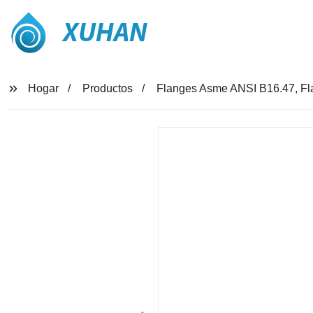
XUHAN
Hogar
Productos
Flanges Asme ANSI B16.47, F