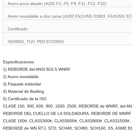
Acero poco aleado (A182 F1, F5, F9, F11, F12, F22)
Acero inoxidable a dos caras (A182 F51/UNS 31803, F53/UNS 32
Certificado
ISO9001, TUV, PED 97/23/EG.
Especificaciones
1) REBORDE del ANSI B16.5 WNRF
2) Acero inoxidable
3) Paquete estándar
4) Material de Bulding
5) Certificado de la ISO
CLASE 150, 300, 600, 900, 1500, 2500, REBORDE de WNRF, del AN
REBORDE DEL CUELLO DE LA SOLDADURA, REBORDE DE WNRF
CLASE 150#, CLASS300#, CLASS600#, CLASS900#, CLASS1500#
REBORDE de WN RTJ, STD, SCH40, SCH80, SCH160, XS, ASME B16.5