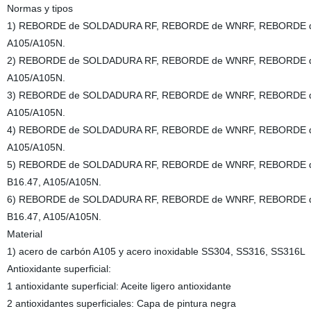
Normas y tipos
1) REBORDE de SOLDADURA RF, REBORDE de WNRF, REBORDE de WN 
A105/A105N.
2) REBORDE de SOLDADURA RF, REBORDE de WNRF, REBORDE de WN 
A105/A105N.
3) REBORDE de SOLDADURA RF, REBORDE de WNRF, REBORDE de WN 
A105/A105N.
4) REBORDE de SOLDADURA RF, REBORDE de WNRF, REBORDE de WN 
A105/A105N.
5) REBORDE de SOLDADURA RF, REBORDE de WNRF, REBORDE de WN
B16.47, A105/A105N.
6) REBORDE de SOLDADURA RF, REBORDE de WNRF, REBORDE de WN
B16.47, A105/A105N.
Material
1) acero de carbón A105 y acero inoxidable SS304, SS316, SS316L
Antioxidante superficial:
1 antioxidante superficial: Aceite ligero antioxidante
2 antioxidantes superficiales: Capa de pintura negra