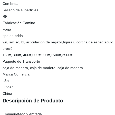
Con brida
Sellado de superficies
RF
Fabricación Camino
Forja
tipo de brida
wn, sw, so, bl, articulación de regazo,figura 8,cortina de espectáculo
presión
150#, 300#, 400#,600#,900#,1500#,2500#
Paquete de Transporte
caja de madera, caja de madera, caja de madera
Marca Comercial
c&n
Origen
China
Descripción de Producto
Empaquetado y entrega