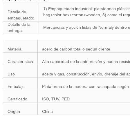
1) Empaquetado industrial: plataformas plásti
Detalle de
bag+color box+carton+wooden, 3) como el requi
empaquetado:
Detalle de la
Mercancías y acción listas de Normaly dentro 
entrega:
Material
acero de carbón total o según cliente
Característica
Alta capacidad de la anti-presión y buena resi
Uso
aceite y gas, construcción, envío, drenaje del a
Embalaje
Plataforma de la madera contrachapada según d
Certificado
ISO, TUV, PED
Origen
China