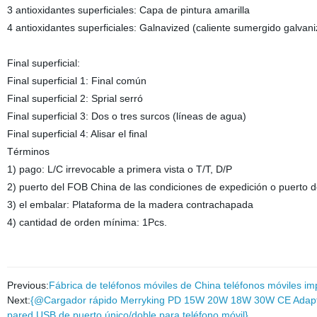
3 antioxidantes superficiales: Capa de pintura amarilla
4 antioxidantes superficiales: Galnavized (caliente sumergido galvan
Final superficial:
Final superficial 1: Final común
Final superficial 2: Sprial serró
Final superficial 3: Dos o tres surcos (líneas de agua)
Final superficial 4: Alisar el final
Términos
1) pago: L/C irrevocable a primera vista o T/T, D/P
2) puerto del FOB China de las condiciones de expedición o puerto 
3) el embalar: Plataforma de la madera contrachapada
4) cantidad de orden mínima: 1Pcs.
Previous:
Fábrica de teléfonos móviles de China teléfonos móviles 
Next:
{@Cargador rápido Merryking PD 15W 20W 18W 30W CE Adaptad
pared USB de puerto único/doble para teléfono móvil}