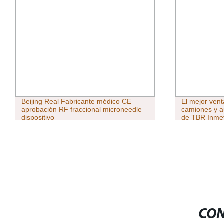
Beijing Real Fabricante médico CE
El mejor ven
aprobación RF fraccional microneedle
camiones y a
dispositivo
de TBR Inme
CON