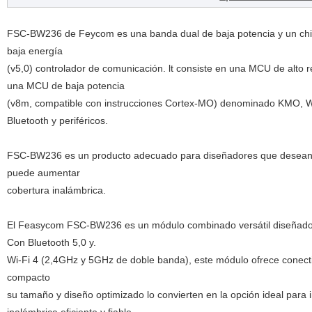
FSC-BW236 de Feycom es una banda dual de baja potencia y un chip
baja energía
(v5,0) controlador de comunicación. lt consiste en una MCU de alt
una MCU de baja potencia
(v8m, compatible con instrucciones Cortex-MO) denominado KMO, 
Bluetooth y periféricos.
FSC-BW236 es un producto adecuado para diseñadores que desean añ
puede aumentar
cobertura inalámbrica.
El Feasycom FSC-BW236 es un módulo combinado versátil diseñado 
Con Bluetooth 5,0 y.
Wi-Fi 4 (2,4GHz y 5GHz de doble banda), este módulo ofrece conectiv
compacto
su tamaño y diseño optimizado lo convierten en la opción ideal para 