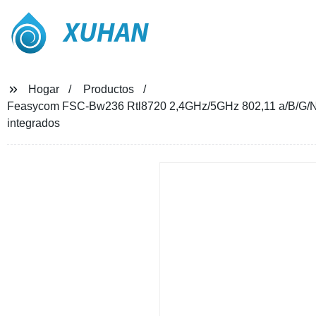
XUHAN
Hogar
Productos
Feasycom FSC-Bw236 Rtl8720 2,4GHz/5GHz 802,11 a/B/G/N Bl
integrados