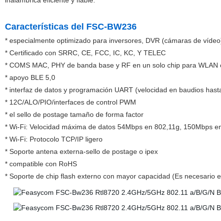
inalámbrica eficiente y fiable.
Características del FSC-BW236
* especialmente optimizado para inversores, DVR (cámaras de vídeo
* Certificado con SRRC, CE, FCC, IC, KC, Y TELEC
* COMS MAC, PHY de banda base y RF en un solo chip para WLAN co
* apoyo BLE 5,0
* interfaz de datos y programación UART (velocidad en baudios has
* 12C/ALO/PIO/interfaces de control PWM
* el sello de postage tamaño de forma factor
* Wi-Fi: Velocidad máxima de datos 54Mbps en 802,11g, 150Mbps e
* Wi-Fi: Protocolo TCP/IP ligero
* Soporte antena externa-sello de postage o ipex
* compatible con RoHS
* Soporte de chip flash externo con mayor capacidad (Es necesario ex