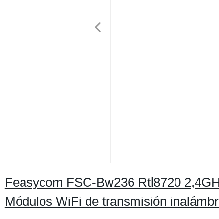
Feasycom FSC-Bw236 Rtl8720 2,4GHz/
Módulos WiFi de transmisión inalámbr