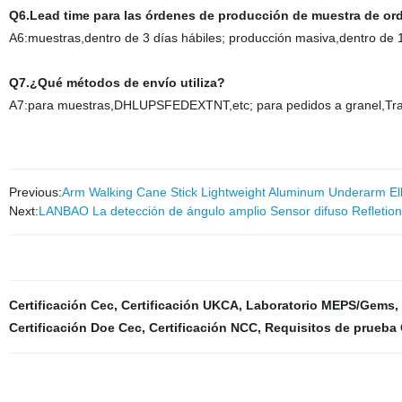
Q6.Lead time para las órdenes de producción de muestra de o
A6:muestras,dentro de 3 días hábiles; producción masiva,dentro de 
Q7.¿Qué métodos de envío utiliza?
A7:para muestras,DHLUPSFEDEXTNT,etc; para pedidos a granel,Tran
Previous:
Arm Walking Cane Stick Lightweight Aluminum Underarm El
Next:
LANBAO La detección de ángulo amplio Sensor difuso Refletio
Certificación Cec
,
Certificación UKCA
,
Laboratorio MEPS/Gems
,
Certificación Doe Cec
,
Certificación NCC
,
Requisitos de prueba