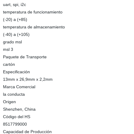
uart, spi, i2c
temperatura de funcionamiento
(-20) a (+85)
temperatura de almacenamiento
(-40) a (+105)
grado msl
msl 3
Paquete de Transporte
cartón
Especificación
13mm x 26,9mm x 2,2mm
Marca Comercial
la conducta
Origen
Shenzhen, China
Código del HS
8517799000
Capacidad de Producción