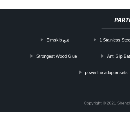
PART
Eimskip تتبع
1 Stainless Stee
Strongest Wood Glue
Anti Slip Ba
powerline adapter sets
Copyright © 2021 Shenzh