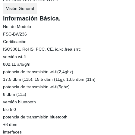
Visión General
Información Básica.
No. de Modelo.
FSC-BW236
Certificación
ISO9001, RoHS, FCC, CE, ic,kc,frea,srrc
versión wi-fi
802,11 a/b/g/n
potencia de transmisión wi-fi(2,4ghz)
17,5 dbm (11b), 15,5 dbm (11g), 13,5 dbm (11n)
potencia de transmisión wi-fi(5ghz)
8 dbm (11a)
versión bluetooth
ble 5,0
potencia de transmisión bluetooth
+8 dbm
interfaces