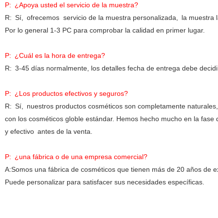
P:
¿Apoya usted el servicio de la muestra?
R:
Sí,
ofrecemos servicio de la muestra personalizada,
la muestra 
Por lo general 1-3 PC para comprobar la calidad en primer lugar.
P:
¿Cuál es la hora de entrega?
R:
3-45 días normalmente, los detalles fecha de entrega debe decidi
P:
¿Los productos efectivos y seguros?
R:
Sí,
nuestros productos cosméticos son completamente naturales, or
con los cosméticos globle estándar. Hemos hecho mucho en la fase 
y efectivo
antes de la venta.
P:
¿una fábrica o de una empresa comercial?
A:Somos una fábrica de cosméticos que tienen más de 20 años de 
Puede personalizar para satisfacer sus necesidades específicas.