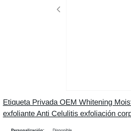
Etiqueta Privada OEM Whitening Moistur
exfoliante Anti Celulitis exfoliación cor
Personalización:
Disponible