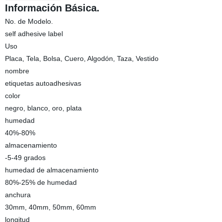
Información Básica.
No. de Modelo.
self adhesive label
Uso
Placa, Tela, Bolsa, Cuero, Algodón, Taza, Vestido
nombre
etiquetas autoadhesivas
color
negro, blanco, oro, plata
humedad
40%-80%
almacenamiento
-5-49 grados
humedad de almacenamiento
80%-25% de humedad
anchura
30mm, 40mm, 50mm, 60mm
longitud