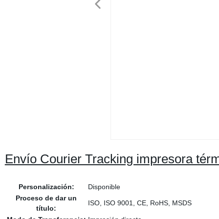
Envío Courier Tracking impresora tér
Personalización:
Disponible
Proceso de dar un
ISO, ISO 9001, CE, RoHS, MSDS
título: