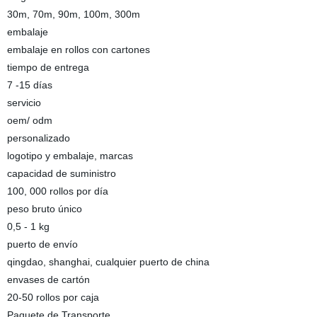
30m, 70m, 90m, 100m, 300m
embalaje
embalaje en rollos con cartones
tiempo de entrega
7 -15 días
servicio
oem/ odm
personalizado
logotipo y embalaje, marcas
capacidad de suministro
100, 000 rollos por día
peso bruto único
0,5 - 1 kg
puerto de envío
qingdao, shanghai, cualquier puerto de china
envases de cartón
20-50 rollos por caja
Paquete de Transporte