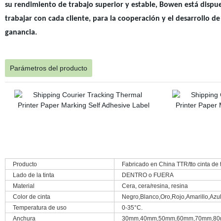
su rendimiento de trabajo superior y estable, Bowen está dispu
trabajar con cada cliente, para la cooperación y el desarrollo d
ganancia.
Parámetros del producto
Producto
Fabricado en China TTR/tto cinta de 
Lado de la tinta
DENTRO o FUERA
Material
Cera, cera/resina, resina
Color de cinta
Negro,Blanco,Oro,Rojo,Amarillo,Azul
Temperatura de uso
0-35°C.
Anchura
30mm,40mm,50mm,60mm,70mm,80mm