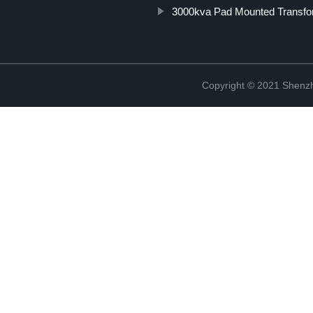
3000kva Pad Mounted Transfo
Copyright © 2021 Shenzh