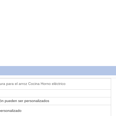
a para el arroz Cocina Horno eléctrico
ón pueden ser personalizados
personalizado