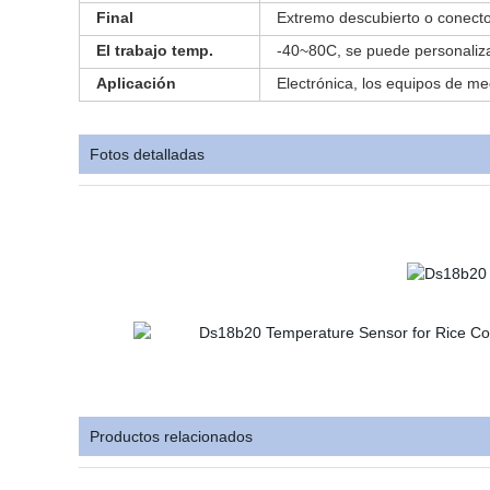
Final
Extremo descubierto o conecto
El trabajo temp.
-40~80C, se puede personaliz
Aplicación
Electrónica, los equipos de me
Fotos detalladas
Productos relacionados