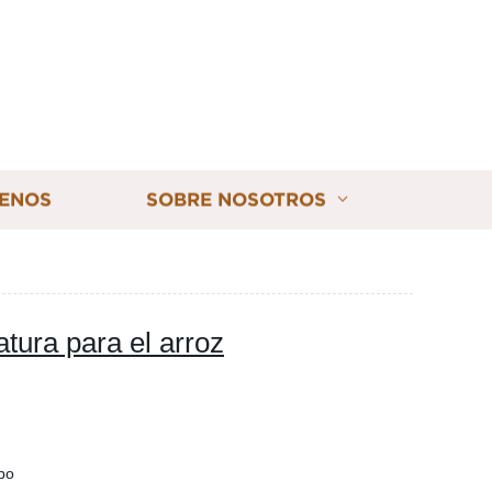
ENOS
SOBRE NOSOTROS
ura para el arroz
po