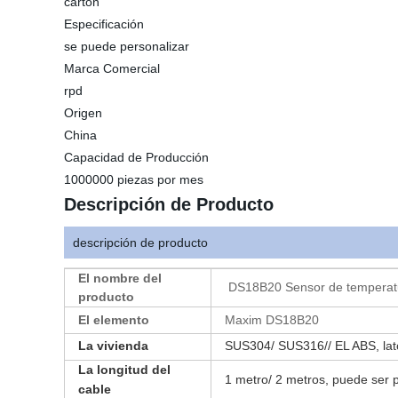
cartón
Especificación
se puede personalizar
Marca Comercial
rpd
Origen
China
Capacidad de Producción
1000000 piezas por mes
Descripción de Producto
descripción de producto
El nombre del
DS18B20 Sensor de temperatur
producto
El elemento
Maxim DS18B20
La vivienda
SUS304/ SUS316// EL ABS, lat
La longitud del
1 metro/ 2 metros, puede ser 
cable