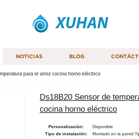
XUHAN
NOTICIAS
BLOG
CONTÁCT
eratura para el arroz cocina horno eléctrico
Ds18B20 Sensor de temperat
cocina horno eléctrico
Personalización:
Disponible
Tipo de instalación:
Montado en la pared Ti