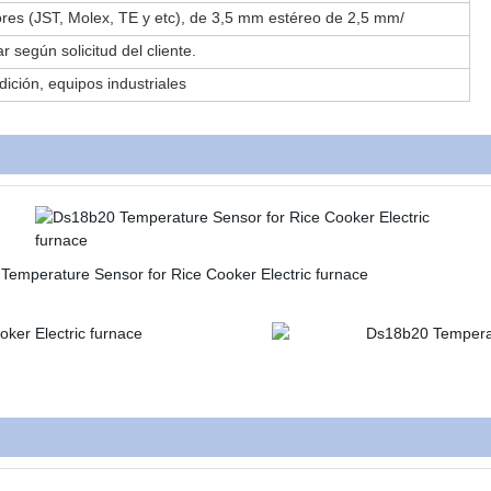
res (JST, Molex, TE y etc), de 3,5 mm estéreo de 2,5 mm/
ar según
solicitud del cliente.
dición, equipos industriales