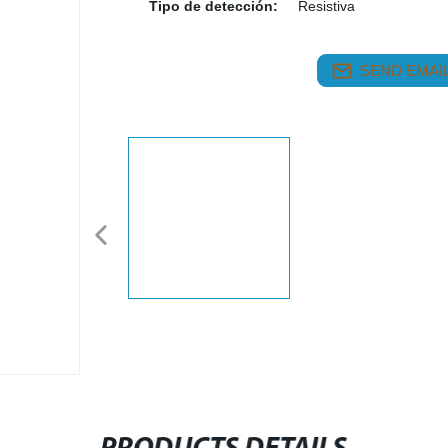
Tipo de detección:
Resistiva
SEND EMAIL