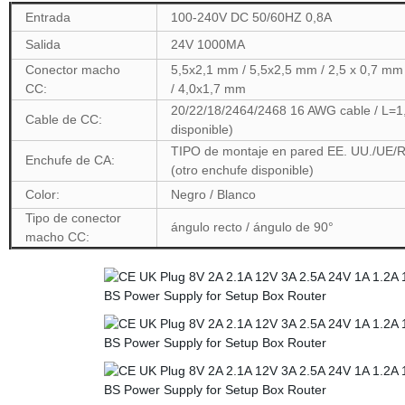
Entrada
100-240V DC 50/60HZ 0,8A
Salida
24V 1000MA
Conector macho
5,5x2,1 mm / 5,5x2,5 mm / 2,5 x 0,7 mm
CC:
/ 4,0x1,7 mm
20/22/18/2464/2468 16 AWG cable / L=1
Cable de CC:
disponible)
TIPO de montaje en pared EE. UU./UE/R
Enchufe de CA:
(otro enchufe disponible)
Color:
Negro / Blanco
Tipo de conector
ángulo recto / ángulo de 90°
macho CC: