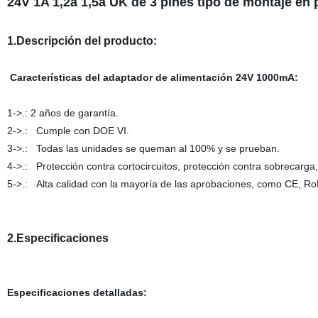
24V 1A 1,2a 1,5a UK de 3 pines tipo de montaje 
1.Descripción del producto:
Características del adaptador de alimentación 24V 1000mA:
1->.: 2 años de garantía.
2->.: Cumple con DOE VI.
3->.: Todas las unidades se queman al 10
4->.: Protección contra cortocircuitos, protección contra sobrecarga
5->.: Alta calidad con la mayoría de las aprobaciones, como CE, 
2.Especificaciones
Especificaciones detalladas: