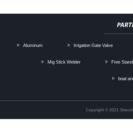
PART
Aluminum
Irrigation Gate Valve
Mig Stick Welder
Free Standi
boat an
Copyright © 2021 Shenzh