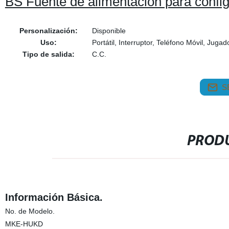
BS Fuente de alimentación para config
Personalización:
Disponible
Uso:
Portátil, Interruptor, Teléfono Móvil, Juga
Tipo de salida:
C.C.
S
PRODU
Información Básica.
No. de Modelo.
MKE-HUKD