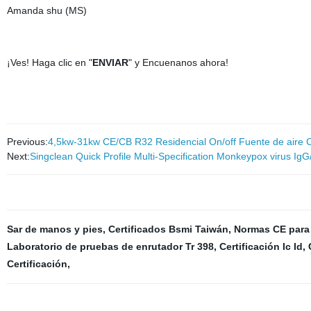
Amanda shu (MS)
¡Ves! Haga clic en "
ENVIAR
" y Encuenanos ahora!
Previous:
4,5kw-31kw CE/CB R32 Residencial On/off Fuente de aire C
Next:
Singclean Quick Profile Multi-Specification Monkeypox virus Ig
Sar de manos y pies
,
Certificados Bsmi Taiwán
,
Normas CE para 
Laboratorio de pruebas de enrutador Tr 398
,
Certificación Ic Id
,
Certificación
,