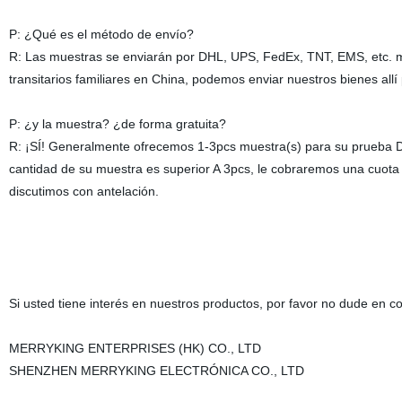
P: ¿Qué es el método de envío?
R: Las muestras se enviarán por DHL, UPS, FedEx, TNT, EMS, etc. mie
transitarios familiares en China, podemos enviar nuestros bienes allí
P: ¿y la muestra? ¿de forma gratuita?
R: ¡SÍ! Generalmente ofrecemos 1-3pcs muestra(s) para su prueba D
cantidad de su muestra es superior A 3pcs, le cobraremos una cuota
discutimos con antelación.
Si usted tiene interés en nuestros productos, por favor no dude en 
MERRYKING ENTERPRISES (HK) CO., LTD
SHENZHEN MERRYKING ELECTRÓNICA CO., LTD