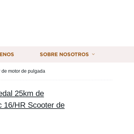
ENOS
SOBRE NOSOTROS
 de motor de pulgada
edal 25km de
c 16/HR Scooter de