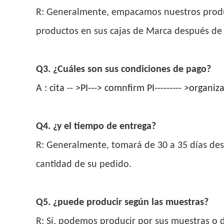
R: Generalmente, empacamos nuestros produc
productos en sus cajas de Marca después de r
Q3. ¿Cuáles son sus condiciones de pago?
A : cita -- >PI---> comnfirm PI--------- >organ
Q4. ¿y el tiempo de entrega?
R: Generalmente, tomará de 30 a 35 días desp
cantidad de su pedido.
Q5. ¿puede producir según las muestras?
R: Sí, podemos producir por sus muestras o d