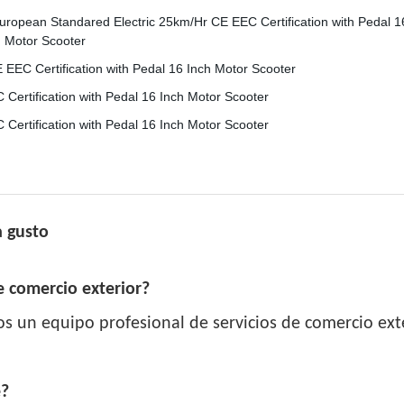
a gusto
 comercio exterior?
s un equipo profesional de servicios de comercio exte
e?