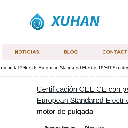
XUHAN
NOTICIAS
BLOG
CONTÁCT
con pedal 25km de European Standared Electric 16/HR Scooter
Certificación CEE CE con p
European Standared Electri
motor de pulgada
Personalización:
Disponible