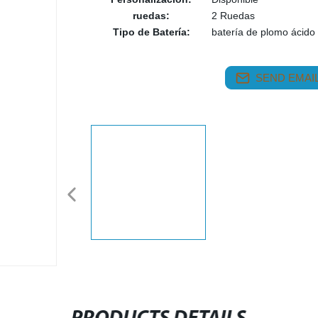
ruedas:
2 Ruedas
Tipo de Batería:
batería de plomo ácido
SEND EMAIL