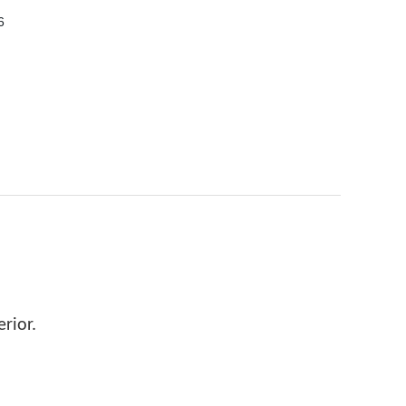
rior.