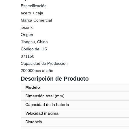
Especificación
acero + caja
Marca Comercial
jesenki
Origen
Jiangsu, China
Código del HS
871160
Capacidad de Producción
200000pcs al año
Descripción de Producto
Modelo
Dimensión total (mm)
Capacidad de la batería
Velocidad máxima
Distancia