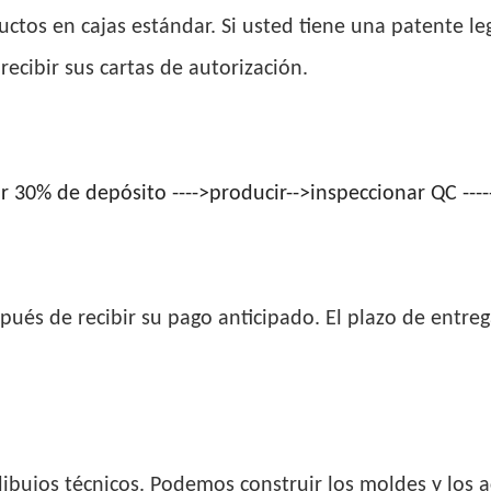
tos en cajas estándar. Si usted tiene una patente l
ecibir sus cartas de autorización.
izar 30% de depósito ---->producir-->inspeccionar QC ---
ués de recibir su pago anticipado. El plazo de entrega
ibujos técnicos. Podemos construir los moldes y los a