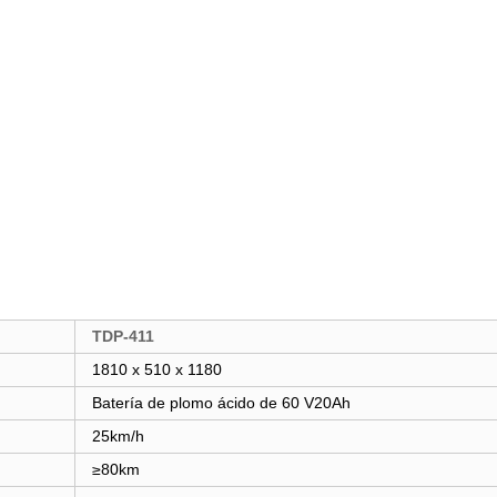
TDP-411
1810 x 510 x 1180
Batería de plomo ácido de 60 V20Ah
25km/h
≥80km