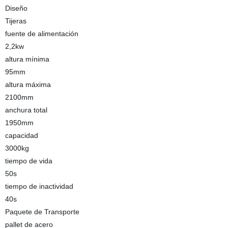
Diseño
Tijeras
fuente de alimentación
2,2kw
altura mínima
95mm
altura máxima
2100mm
anchura total
1950mm
capacidad
3000kg
tiempo de vida
50s
tiempo de inactividad
40s
Paquete de Transporte
pallet de acero