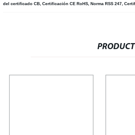
del certificado CB
,
Certificación CE RoHS
,
Norma RSS 247
,
Certi
PRODUCT