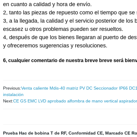
en cuanto a calidad y hora de envío.
2, tanto las piezas de repuesto como el tiempo que se
3, a la llegada, la calidad y el servicio posterior de l
escasez u otros problemas pueden ser resueltos.
4, después de que los bienes llegaran al puerto de des
y ofreceremos sugerencias y resoluciones.
6, cualquier comentario de nuestra breve breve será bie
Previous:
Venta caliente Mdis-40 matriz PV DC Seccionador IP66 DC1
instalación
Next:
CE GS EMC LVD aprobado alfombra de mano vertical aspiradora
Prueba Hac de bobina T de RF
,
Conformidad CE
,
Marcado CE R