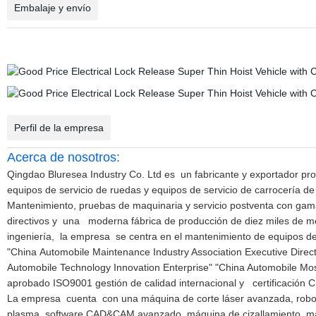
Embalaje y envío
Perfil de la empresa
Acerca de nosotros:
Qingdao Bluresea Industry Co. Ltd es
un fabricante y exportador pro
equipos de servicio de ruedas y equipos de servicio de carrocería de
Mantenimiento, pruebas de maquinaria y servicio postventa con ga
directivos y
una
moderna fábrica de producción de diez miles de me
ingeniería
,
la empresa
se centra
en el mantenimiento de equipos de 
"China Automobile Maintenance Industry Association Executive Dire
Automobile Technology Innovation Enterprise" "China Automobile Most
aprobado ISO9001 gestión de calidad internacional y
certificación 
La empresa
cuenta
con una máquina de corte láser avanzada, robot
plasma, software CAD&CAM avanzado, máquina de cizallamiento, máq