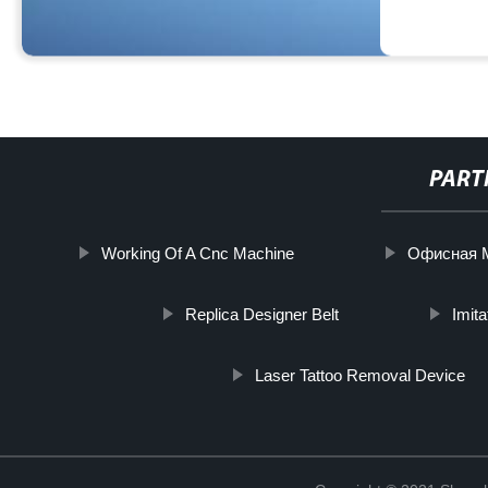
PART
Working Of A Cnc Machine
Офисная 
Replica Designer Belt
Imit
Laser Tattoo Removal Device