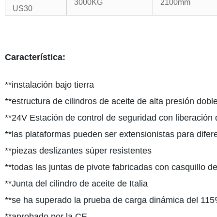
3000KG
2100mm
US30
Característica:
**instalación bajo tierra
**estructura de cilindros de aceite de alta presión dobl
**24V Estación de control de seguridad con liberación 
**las plataformas pueden ser extensionistas para difer
**piezas deslizantes súper resistentes
**todas las juntas de pivote fabricadas con casquillo de
**Junta del cilindro de aceite de Italia
**se ha superado la prueba de carga dinámica del 115
**aprobado por la CE.