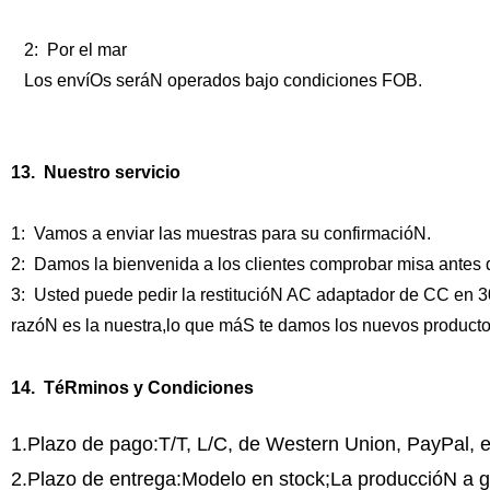
2: Por el mar
Los envíOs seráN operados bajo condiciones FOB.
13. Nuestro servicio
1: Vamos a enviar las muestras para su confirmacióN.
2: Damos la bienvenida a los clientes comprobar misa antes
3: Usted puede pedir la restitucióN AC adaptador de CC en 3
razóN es la nuestra,lo que máS te damos los nuevos producto
14. TéRminos y Condiciones
1.Plazo de pago:T/T, L/C, de Western Union, PayPal, e
2.Plazo de entrega:Modelo en stock;La produccióN a 