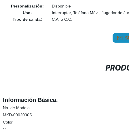
Personalización:
Disponible
Uso:
Interruptor, Teléfono Móvil, Jugador de Ju
Tipo de salida:
C.A. o C.C.
S
PRODU
Información Básica.
No. de Modelo.
MKD-0902000S
Color