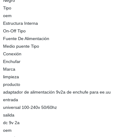
Negro
Tipo
oem
Estructura Interna
On-Off Tipo
Fuente De Alimentación
Medio puente Tipo
Conexión
Enchufar
Marca
limpieza
producto
adaptador de alimentación 9v2a de enchufe para ee.uu
entrada
universal 100-240v 50/60hz
salida
dc 9v 2a
oem