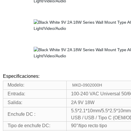
Especificaciones:
Modelo:
MKD-0902000H
Entrada:
100-240 VAC Universal 50/6
Salida:
2A 9V 18W
5.5*2.1*10mm/5.5*2.5*10mm
Enchufe DC :
USB / USB / Tipo C (OEM/
Tipo de enchufe DC:
90°/tipo recto tipo