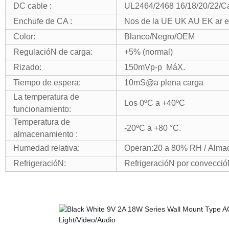
DC cable :
UL2464/2468 16/18/20/22/C
Enchufe de CA :
Nos de la UE UK AU EK ar el
Color:
Blanco/Negro/OEM
RegulacióN de carga:
+5% (normal)
Rizado:
150mVp-p MáX.
Tiempo de espera:
10mS@a plena carga
La temperatura de
Los 0ºC a +40ºC
funcionamiento:
Temperatura de
-20ºC a +80 °C.
almacenamiento :
Humedad relativa:
Operan:20 a 80% RH / Alma
RefrigeracióN:
RefrigeracióN por convecció