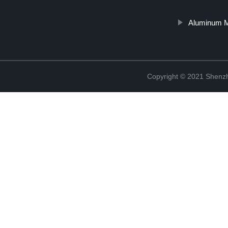
Aluminum M
Copyright © 2021 Shenzh