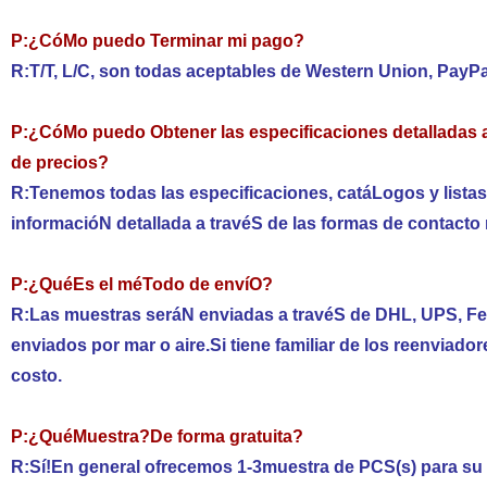
P:¿CóMo puedo Terminar mi pago?
R:T/T, L/C, son todas aceptables de Western Union, PayP
P:¿CóMo puedo Obtener las especificaciones detalladas a
de precios?
R:Tenemos todas las especificaciones, catáLogos y lista
informacióN detallada a travéS de las formas de contac
P:¿QuéEs el méTodo de envíO?
R:Las muestras seráN enviadas a travéS de DHL, UPS, Fe
enviados por mar o aire.Si tiene familiar de los reenvia
costo.
P:¿QuéMuestra?De forma gratuita?
R:Sí!En general ofrecemos 1-3muestra de PCS(s) para su