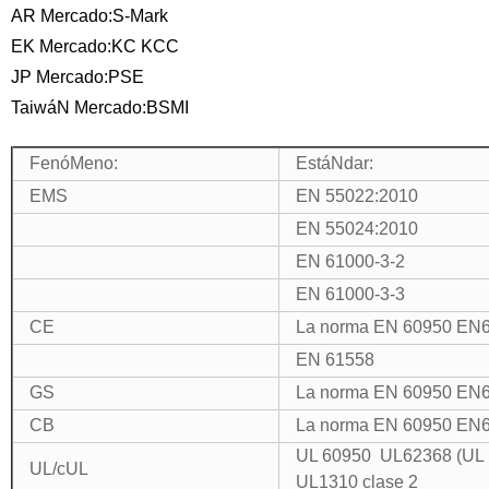
AR Mercado:S-Mark
EK Mercado:KC KCC
JP Mercado:PSE
TaiwáN Mercado:BSMI
FenóMeno:
EstáNdar:
EMS
EN 55022:2010
EN 55024:2010
EN 61000-3-2
EN 61000-3-3
CE
La norma EN 60950 EN
EN 61558
GS
La norma EN 60950 EN
CB
La norma EN 60950 EN
UL 60950 UL62368 (UL 
UL/cUL
UL1310 clase 2