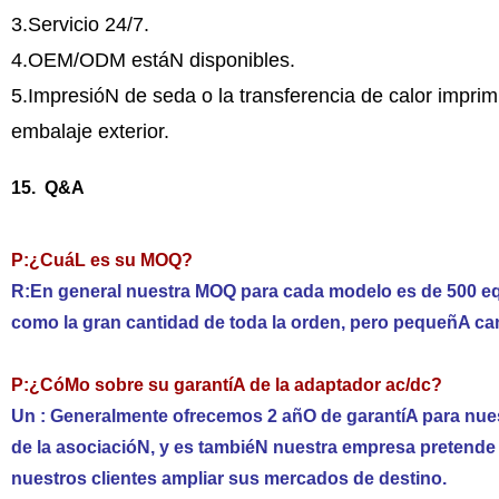
3.Servicio 24/7.
4.OEM/ODM estáN disponibles.
5.ImpresióN de seda o la transferencia de calor imprimi
embalaje exterior.
15. Q&A
P:¿CuáL es su MOQ?
R:En general nuestra MOQ para cada modelo es de 500 equi
como la gran cantidad de toda la orden, pero pequeñA ca
P:¿CóMo sobre su garantíA de la adaptador ac/dc?
Un : Generalmente ofrecemos 2 añO de garantíA para nuest
de la asociacióN, y es tambiéN nuestra empresa pretende 
nuestros clientes ampliar sus mercados de destino.