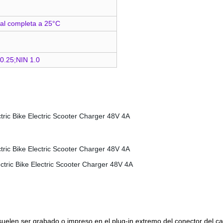
al completa a 25°C
0.25;NIN 1.0
suelen ser grabado o impreso en el plug-in extremo del conector del ca