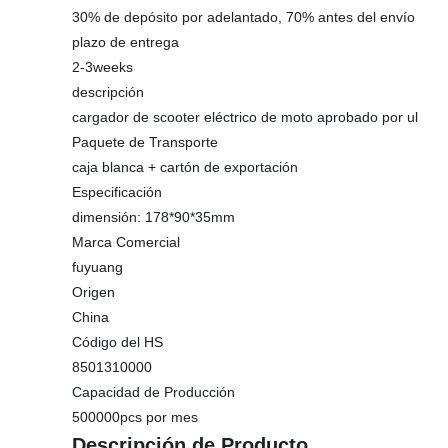
30% de depósito por adelantado, 70% antes del envío
plazo de entrega
2-3weeks
descripción
cargador de scooter eléctrico de moto aprobado por ul
Paquete de Transporte
caja blanca + cartón de exportación
Especificación
dimensión: 178*90*35mm
Marca Comercial
fuyuang
Origen
China
Código del HS
8501310000
Capacidad de Producción
500000pcs por mes
Descripción de Producto