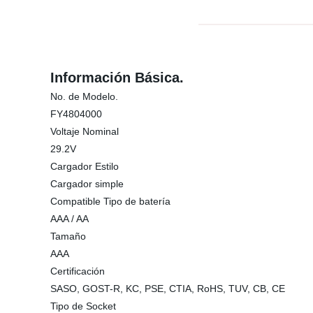
Información Básica.
No. de Modelo.
FY4804000
Voltaje Nominal
29.2V
Cargador Estilo
Cargador simple
Compatible Tipo de batería
AAA / AA
Tamaño
AAA
Certificación
SASO, GOST-R, KC, PSE, CTIA, RoHS, TUV, CB, CE
Tipo de Socket