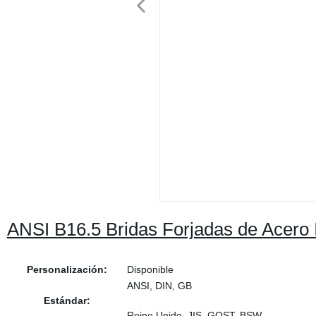
ANSI B16.5 Bridas Forjadas de Acero 
Personalización:
Disponible
ANSI, DIN, GB
Estándar:
Reino Unido, JIS, GOST, BSW