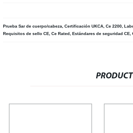
Prueba Sar de cuerpo/cabeza
,
Certificación UKCA
,
Ce 2200
,
Labo
Requisitos de sello CE
,
Ce Rated
,
Estándares de seguridad CE
,
PRODUCT