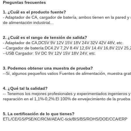
Preguntas frecuentes
1. ¿Cuál es el producto fuente?
- Adaptador de CA, cargador de batería, ambos tienen en la pared 
de alimentación industrial...
2. ¿Cuál es el rango de tensión de salida?
- Adaptador de CA,DC5V 9V 12V 15V 18V 24V 32V 42V 48V, etc.
--Cargador de batería:DC4.2V 7,2V 8.4V 12,6V 14.4V 16,8V 21V 25,2
--USB Cargador: 5V DC 9V 12V 15V 18V 24V, etc.
3. Podemos obtener una muestra de prueba?
--Sí, algunos pequeños vatios Fuentes de alimentación, muestra grat
4. ¿Qué tal la calidad?
-- Tenemos los mejores profesionales y experimentados ingenieros y el
reparación en el 1,1%-0,2%.El 100% de envejecimiento de la prueba
5. La certificación de lo que tienes?
ETL/CE/GS/PSE/KC/RCM/AEA/C-tick/BIS/BS/ROHS/DOE/CCA/ERP