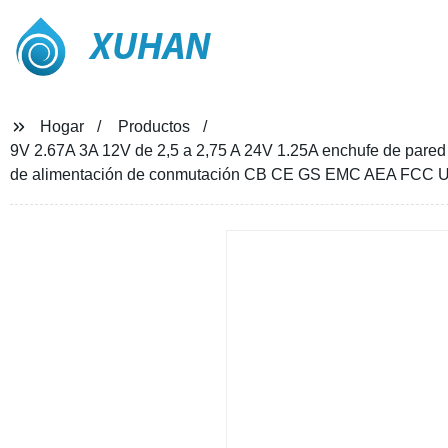
XUHAN
Hogar
Productos
9V 2.67A 3A 12V de 2,5 a 2,75 A 24V 1.25A enchufe de pared 
de alimentación de conmutación CB CE GS EMC AEA FCC 