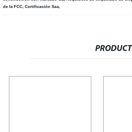
de la FCC
,
Certificación Saa
,
PRODUCT