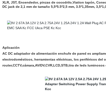
XLR, JST, Encendedor, pinzas de cocodrilo,Viation tapón, Cone
DC jack de 2,1 mm de tamaño 5,5*5.5*2,5 mm, 3.5*1,35mm, 3,5*1,0
Aplicación
AC DC adaptador de alimentación enchufe de pared es ampliamen
electrodomésticos, herramientas eléctricas, los periféricos del 
router,CCTV,cámara,AV/DV,CVR,LCD,STB,tira de leds luminosos c