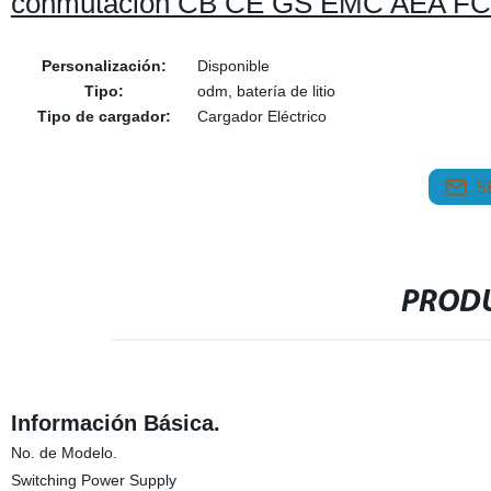
conmutación CB CE GS EMC AEA FC
Personalización:
Disponible
Tipo:
odm, batería de litio
Tipo de cargador:
Cargador Eléctrico
S
PRODU
Información Básica.
No. de Modelo.
Switching Power Supply