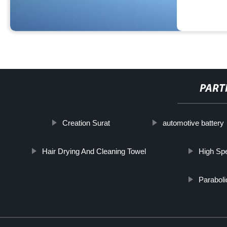
PART
Creation Surat
automotive battery
Hair Drying And Cleaning Towel
High Spe
Paraboli