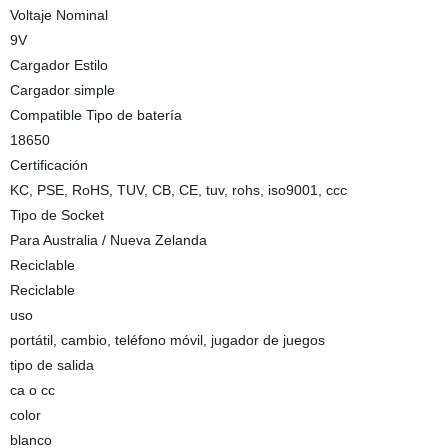
Voltaje Nominal
9V
Cargador Estilo
Cargador simple
Compatible Tipo de batería
18650
Certificación
KC, PSE, RoHS, TUV, CB, CE, tuv, rohs, iso9001, ccc
Tipo de Socket
Para Australia / Nueva Zelanda
Reciclable
Reciclable
uso
portátil, cambio, teléfono móvil, jugador de juegos
tipo de salida
ca o cc
color
blanco