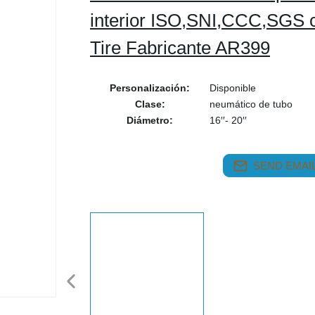
interior ISO,SNI,CCC,SGS ce
Tire Fabricante AR399
Personalización:
Disponible
Clase:
neumático de tubo
Diámetro:
16′′- 20′′
SEND EMAIL