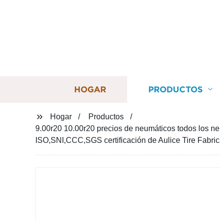
HOGAR
PRODUCTOS
Hogar
Productos
9.00r20 10.00r20 precios de neumáticos todos los n
ISO,SNI,CCC,SGS certificación de Aulice Tire Fabr