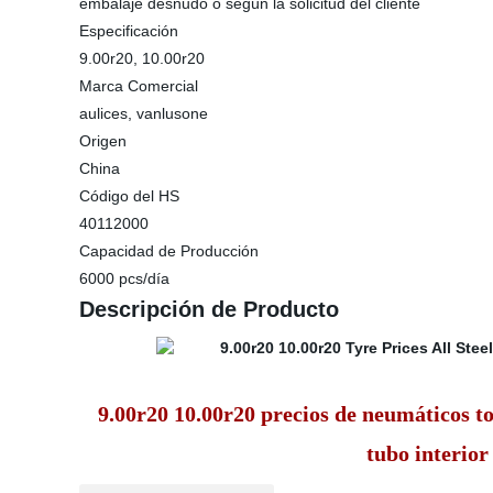
embalaje desnudo o según la solicitud del cliente
Especificación
9.00r20, 10.00r20
Marca Comercial
aulices, vanlusone
Origen
China
Código del HS
40112000
Capacidad de Producción
6000 pcs/día
Descripción de Producto
9.00r20 10.00r20 precios de neumáticos t
tubo interio