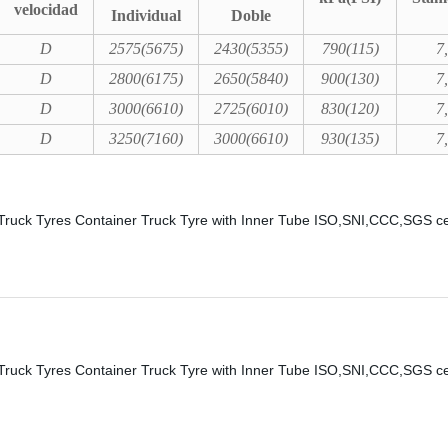
velocidad
Individual
Doble
D
2575(5675)
2430(5355)
790(115)
7
D
2800(6175)
2650(5840)
900(130)
7
D
3000(6610)
2725(6010)
830(120)
7
D
3250(7160)
3000(6610)
930(135)
7