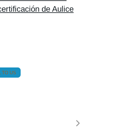
rtificación de Aulice
 TO US