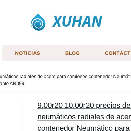
XUHAN
NOTICIAS
BLOG
CONTÁCT
eumáticos radiales de acero para camiones contenedor Neumátic
icante AR399
9.00r20 10.00r20 precios de
neumáticos radiales de ace
contenedor Neumático para