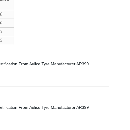
,0
,0
,5
,5