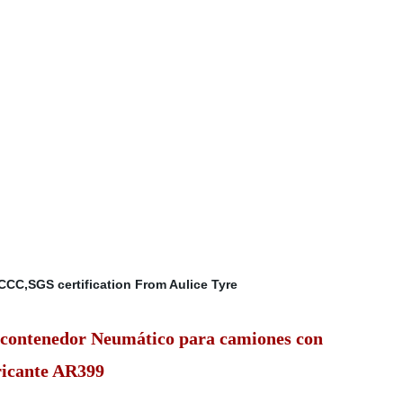
es contenedor Neumático para camiones con
ricante AR399