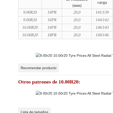
carga
(mm)
9.00R20
14PR
20,0
141/139
9.00R20
16PR
20,0
144/142
10.00R20
16PR
20,0
146/143
10.00R20
18PR
20,0
149/146
Recomendar producto
Otros patrones de 10.00R20:
Lista de tamaños