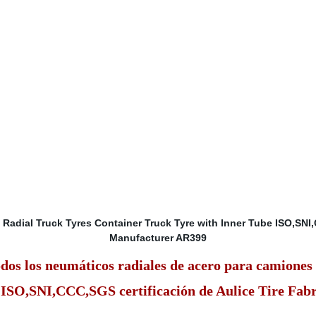
odos los neumáticos radiales de acero para camion
r ISO,SNI,CCC,SGS certificación de Aulice Tire Fab