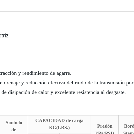
triz
tracción y rendimiento de agarre.
 drenaje y reducción efectiva del ruido de la transmisión por 
 de disipación de calor y excelente resistencia al desgaste.
CAPACIDAD de carga
Símbolo
Presión
Bord
KG(LBS.)
de
kPa(PSI)
Stam