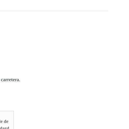
carretera.
e de
dard