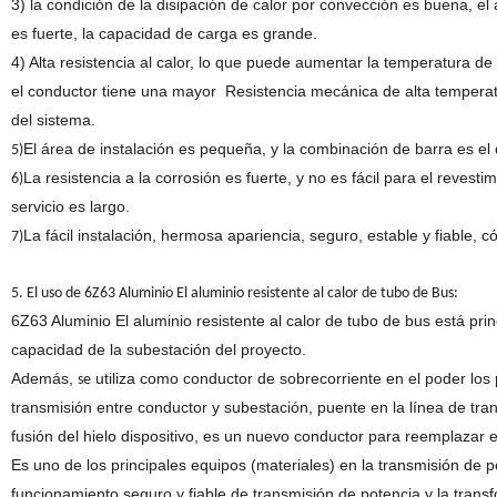
3) la condición de la disipación de calor por convección es buena, e
es fuerte, la capacidad de carga es grande.
4) Alta resistencia al calor, lo que puede aumentar la temperatura de
el conductor tiene una mayor
Resistencia mecánica de alta temperatur
del sistema.
El área de instalación es pequeña, y la combinación de barra es el
5)
La resistencia a la corrosión es fuerte, y no es fácil para el revesti
6)
servicio es largo.
La fácil instalación, hermosa apariencia, seguro, estable y fiable,
7)
5. El uso de 6Z63 Aluminio El aluminio resistente al calor de tubo de Bus:
6Z63 Aluminio El aluminio resistente al calor de tubo de bus está prin
capacidad de la subestación del proyecto.
Además,
utiliza como conductor de sobrecorriente en el poder los
se
transmisión entre conductor y subestación, puente en la línea de tra
fusión del hielo dispositivo, es un nuevo conductor para reemplazar e
Es uno de los principales equipos (materiales) en la transmisión de 
funcionamiento seguro y fiable de transmisión de potencia y la trans