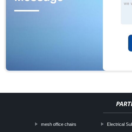
PART
mesh office chairs
Electrical S