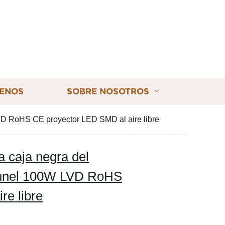
ENOS
SOBRE NOSOTROS
 LVD RoHS CE proyector LED SMD al aire libre
 caja negra del
l tunel 100W LVD RoHS
re libre