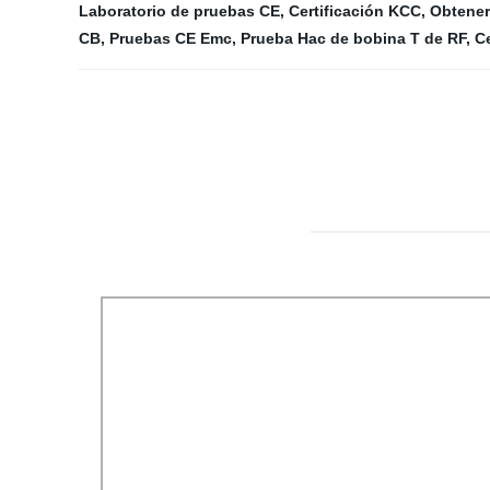
Laboratorio de pruebas CE
,
Certificación KCC
,
Obtener
CB
,
Pruebas CE Emc
,
Prueba Hac de bobina T de RF
,
Ce