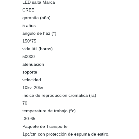
LED salta Marca
CREE
garantía (año)
5 años
ángulo de haz (°)
150*75
vida útil (horas)
50000
atenuación
soporte
velocidad
10kv. 20kv
índice de reproducción cromática (ra)
70
temperatura de trabajo (ºc)
-30-65
Paquete de Transporte
1pc/ctn con protección de espuma de estiro.