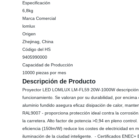
Especificación
6,8kg
Marca Comercial
lomlux
Origen
Zhejinag, China
Código del HS
9405990000
Capacidad de Producción
10000 piezas por mes
Descripción de Producto
Proyector LED LOMLUX LM-FL59 20W-1000W descripción de p
funcionamiento. Se valoran por su durabilidad, por encima 
aluminio fundido asegura eficaz disipación de calor, mante
RAL9007 - proporciona protección ideal contra la corrosió
la carretera. Alto factor de potencia >0,94 en pleno contr
eficiencia (150lm/W) reduce los costes de electricidad en 
iluminación de la ciudad inteligente. - Certificados ENEC