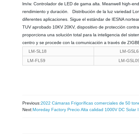
lm/w. Controlador de LED de gama alta. Meanwell high-end 
rendimiento y duración. Distribución de la luz variedad Loml
diferentes aplicaciones. Sigue el estándar de IESNA norteame
TUV aprobado 10KV 20KV, dispositivo de protección contra 
proporciona una solución total para la inteligencia del si
centro y se procede con la comunicación a través de ZI
LM-SL18
LM-GSL6
LM-FL59
LM-GSL09
Previous:
2022 Cámaras Frigoríficas comerciales de 50 tonel
Next:
Moreday Factory Precio Alta calidad 1000V DC Solar I