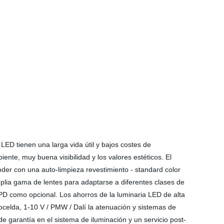
 tienen una larga vida útil y bajos costes de
nte, muy buena visibilidad y los valores estéticos. El
oder con una auto-limpieza revestimiento - standard color
plia gama de lentes para adaptarse a diferentes clases de
SPD como opcional. Los ahorros de la luminaria LED de alta
tocelda, 1-10 V / PMW / Dalí la atenuación y sistemas de
 garantía en el sistema de iluminación y un servicio post-