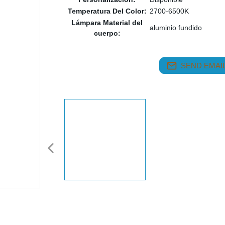
Temperatura Del Color:
2700-6500K
Lámpara Material del
aluminio fundido
cuerpo:
SEND EMAIL