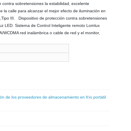
contra sobretensiones la estabilidad, excelente
e la calle para alcanzar el mejor efecto de iluminación en
 ,Tipo III. Dispositivo de protección contra sobretensiones
luz LED. Sistema de Control Inteligente remoto Lomlux
MA/WCDMA red inalámbrica o cable de red y el monitor,
ión de los proveedores de almacenamiento en frío portátil