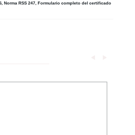
S
,
Norma RSS 247
,
Formulario completo del certificado