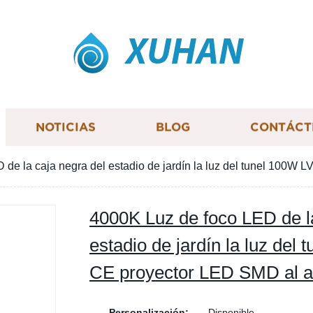
XUHAN
NOTICIAS
BLOG
CONTÁCT
de la caja negra del estadio de jardín la luz del tunel 100W
4000K Luz de foco LED de la
estadio de jardín la luz de
CE proyector LED SMD al ai
Personalización:
Disponible