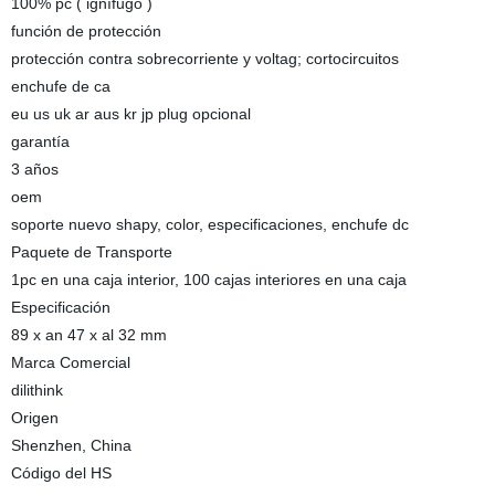
100% pc ( ignífugo )
función de protección
protección contra sobrecorriente y voltag; cortocircuitos
enchufe de ca
eu us uk ar aus kr jp plug opcional
garantía
3 años
oem
soporte nuevo shapy, color, especificaciones, enchufe dc
Paquete de Transporte
1pc en una caja interior, 100 cajas interiores en una caja
Especificación
89 x an 47 x al 32 mm
Marca Comercial
dilithink
Origen
Shenzhen, China
Código del HS