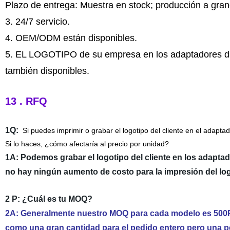
Plazo de entrega: Muestra en stock; producción a gra
3. 24/7 servicio.
4. OEM/ODM están disponibles.
5. EL LOGOTIPO de su empresa en los adaptadores dispo
también disponibles.
13 . RFQ
1Q:
Si puedes imprimir o grabar el logotipo del cliente en el adapta
Si lo haces, ¿cómo afectaría al precio por unidad?
1A:
Podemos grabar el logotipo del cliente en los adaptado
no hay ningún aumento de costo para la impresión del log
2 P: ¿Cuál es tu MOQ?
2A: Generalmente nuestro MOQ para cada modelo es 500PCS
como una gran cantidad para el pedido entero pero una 