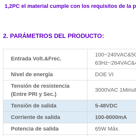
1,2PC el material cumple con los requisitos de la p
2. PARÁMETROS DEL PRODUCTO:
100~240VAC&50
Entrada Volt.&Frec.
63Hz~264VAC&4
Nivel de energía
DOE VI
Tensión de resistencia
3000VAC 1Minu
(Entre PRI y Sec.)
Tensión de salida
5-48VDC
Corriente de salida
100-8000mA
Potencia de salida
65W Máx.