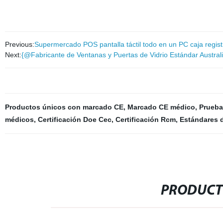
Previous:
Supermercado POS pantalla táctil todo en un PC caja regist
Next:
{@Fabricante de Ventanas y Puertas de Vidrio Estándar Austral
Productos únicos con marcado CE
,
Marcado CE médico
,
Prueba
médicos
,
Certificación Doe Cec
,
Certificación Rcm
,
Estándares 
PRODUCT