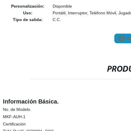
Personalización:
Disponible
Uso:
Portátil, Interruptor, Teléfono Móvil, Juga
Tipo de salida:
C.C.
S
PRODU
Información Básica.
No. de Modelo.
MKF-AUH-1
Certificación