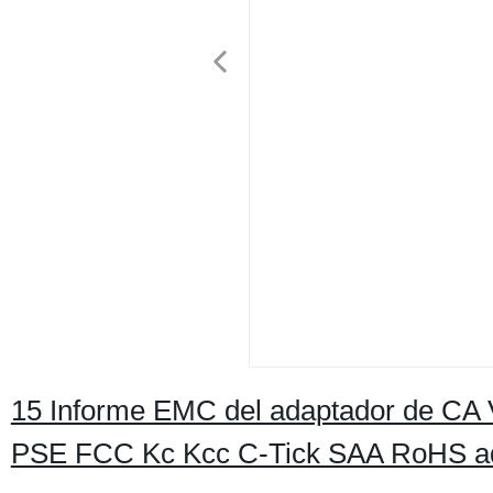
15 Informe EMC del adaptador de CA
PSE FCC Kc Kcc C-Tick SAA RoHS ad