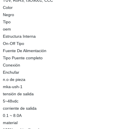
TUV, RoHS, ISO9001, CCC
Color
Negro
Tipo
oem
Estructura Interna
On-Off Tipo
Fuente De Alimentación
Tipo Puente completo
Conexión
Enchufar
n.o de pieza
mka-ush-1
tensión de salida
5~48vdc
corriente de salida
0.1 ~ 8.0A
material